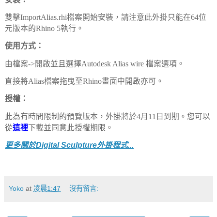
雙擊ImportAlias.rhi檔案開始安裝，請注意此外掛只能在64位
元版本的Rhino 5執行。
使用方式：
由檔案->開啟並且選擇Autodesk Alias wire 檔案選項。
直接將Alias檔案拖曳至Rhino畫面中開啟亦可。
授權：
此為有時間限制的預覽版本，外掛將於4月11日到期。您可以
從
這裡
下載並同意此授權期限。
更多關於Digital Sculpture外掛程式...
Yoko
at
凌晨1:47
沒有留言: