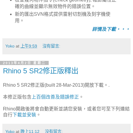
確的曲線並顯示無效物件的錯誤位置。
新的匯出SVN格式提供雷射切割機及刻字機使
用。
詳情及下載‧‧‧
Yoko
at
上午9:59
沒有留言:
2013年4月2日 星期二
Rhino 5 SR2修正版釋出
Rhino 5 SR2修正版(built 28-Mar-2013)開放下載。.
本修正版包含
上百個改善及錯誤修正
。
Rhino開啟後將會自動更新並請您安裝，或者您可至下列連結
自行
下載並安裝
。
Yoko
at
晚上11:12
沒有留言: