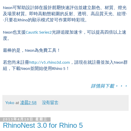
Neon可幫助設計師
在設計前期
快速評估並建立顏色、材質、燈光
及場景材質。即時高動態範圍的反射、透明、高品質天光、紋理-
-只要在Rhino的顯示模式皆可作業即時彩現。
Neon也支援
Caustic Series2
光跡追蹤加速卡，可以提高四倍以上速
度。
最棒的是，Neon為免費工具！
若您尚未註冊
http://v5.rhino3d.com
，請現在就註冊並加入Neon群
組，下載Neon並開始使用Rhino 5！
詳情與下載‧‧‧
Yoko
at
凌晨2:58
沒有留言:
2013年4月10日 星期三
RhinoNest 3.0 for Rhino 5