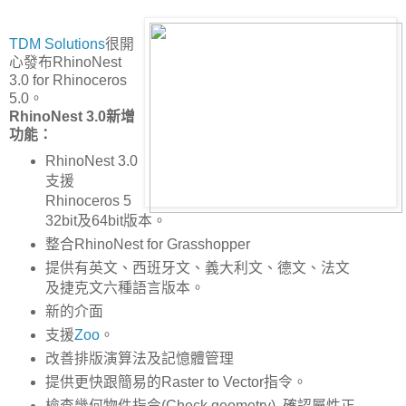
TDM Solutions
很開
心發布RhinoNest
3.0 for Rhinoceros
5.0。
RhinoNest 3.0新增
功能：
RhinoNest 3.0
支援
Rhinoceros 5
32bit及64bit版本。
整合RhinoNest for Grasshopper
提供有英文、西班牙文、義大利文、德文、法文
及捷克文六種語言版本。
新的介面
支援
Zoo
。
改善排版演算法及記憶體管理
提供更快跟簡易的Raster to Vector指令。
檢查幾何物件指令(Check geometry), 確認屬性正