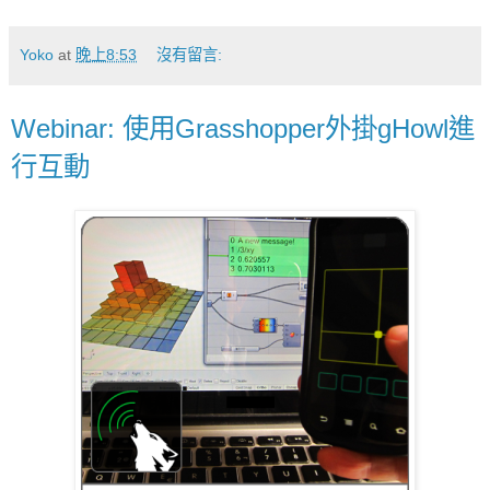
Yoko
at
晚上8:53
沒有留言:
Webinar: 使用Grasshopper外掛gHowl進
行互動