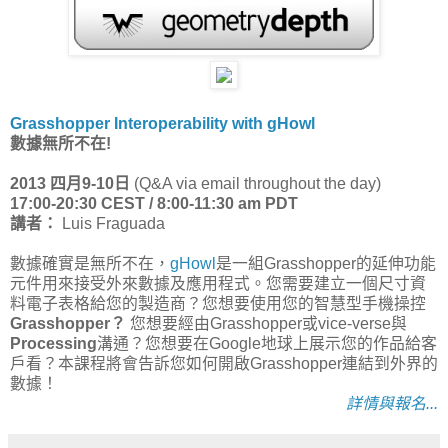
Grasshopper Interoperability with gHowl
數據無所不在!
2013 四月9-10日
(Q&A via email throughout the day)
17:00-20:30 CEST / 8:00-11:30 am PDT
講者：
Luis Fraguada
數據確實是無所不在，
gHowl
是一組Grasshopper的延伸功能
元件用來接受外來數據及應用程式。您需要建立一個尺寸資
料電子表格給您的製造商？您想要使用您的智慧型手機操控
Grasshopper？
您想要經由Grasshopper或vice-verse與
Processing
溝通？您想要在Google地球上展示您的作品給客
戶看？本課程將會告訴您如何開啟Grasshopper連結到外界的
數據！
詳情與報名...