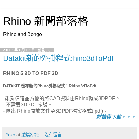
Rhino 新聞部落格
Rhino and Bongo
2013年4月13日 星期六
Datakit新的外掛程式:hino3dToPdf
RHINO 5 3D TO PDF 3D
DATAKIT 發布新的Rhino外掛程式：Rhino3dToPdf
-能夠精確並方便的將CAD資料由Rhino轉成3DPDF。
- 不需要3DPDF序號。
- 匯出 Rhino開放文件至3DPDF檔案格式(.pdf)。
詳情與下載‧‧‧
Yoko
at
凌晨3:09
沒有留言: