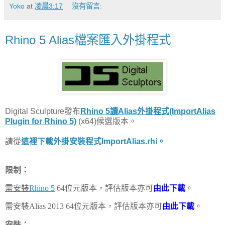
Yoko
at
凌晨3:17
沒有留言:
Rhino 5 Alias檔案匯入外掛程式
Digital Sculpture發布
Rhino 5讀Alias外掛程式(ImportAlias
Plugin for Rhino 5)
(x64)候選版本。
請從
這裡
下載外掛安裝程式ImportAlias.rhi。
限制：
需安裝
Rhino 5
64位元版本，評估版本亦可
由此下載
。
需安裝Alias 2013 64位元版本，評估版本亦可
由此下載
。
安裝：