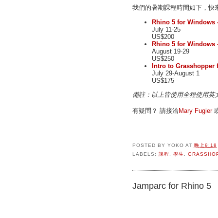
我們的暑期課程時間如下，快
Rhino 5 for Windows -
July 11-25
US$200
Rhino 5 for Windows -
August 19-29
US$250
Intro to Grasshopper 
July 29-August 1
US$175
備註：以上皆使用全程使用英
有疑問？ 請接洽
Mary Fugier
POSTED BY
YOKO
AT
晚上9:18
LABELS:
課程
,
學生
,
GRASSHO
Jamparc for Rhino 5