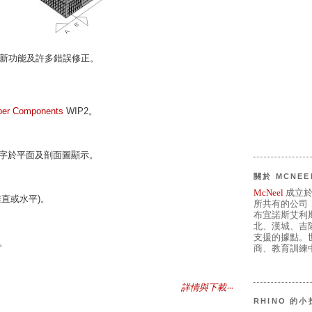
新功能及許多錯誤修正。
per Components
WIP2。
字於平面及剖面圖顯示。
關於 MCNEE
McNeel
成立於
直或水平)。
所共有的公司
布宜諾斯艾利
北、漢城、吉
支援的據點。世
。
商、教育訓練中
詳情與下載‧‧‧
RHINO 的