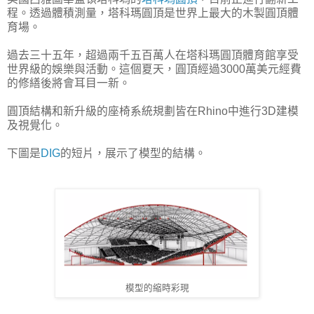
程。透過體積測量，塔科瑪圓頂是世界上最大的木製圓頂體
育場。
過去三十五年，超過兩千五百萬人在塔科瑪圓頂體育館享受
世界級的娛樂與活動。這個夏天，圓頂經過3000萬美元經費
的修繕後將會耳目一新。
圓頂結構和新升級的座椅系統規劃皆在Rhino中進行3D建模
及視覺化。
下圖是
DIG
的短片，展示了模型的結構。
模型的縮時彩現