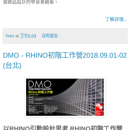
寶飾品設計的學習者觀看。
了解詳情...
Yoko
at
下午6:04
沒有留言:
DMO - RHINO初階工作營2018.09.01-02
(台北)
以RHINO引動設計思考.RHINO初階工作營