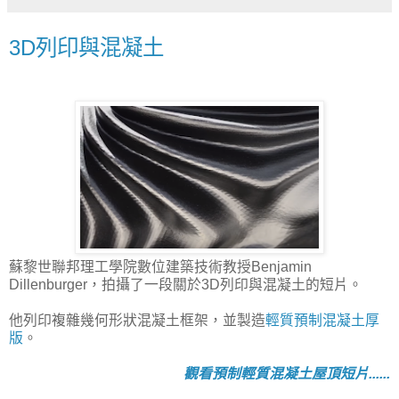
3D列印與混凝土
蘇黎世聯邦理工學院數位建築技術教授Benjamin
Dillenburger，拍攝了一段關於3D列印與混凝土的短片。
他列印複雜幾何形狀混凝土框架，並製造
輕質預制混凝土厚
版
。
觀看預制輕質混凝土屋頂短片......