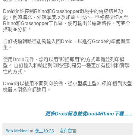
Droid允許控制Rhino和Grasshopper環境中的傳統切片功
能，例如填充、外殼厚度以及加蓋。此外一旦將模型切片至
Rhino和Grasshopper工作區，便可輸出並編輯路徑，可完全
控制並分析。
自訂或編輯路徑能夠輸入回Droid，以進行Gcode的準備與產
生。
使用Droid元件，您可以用"即插即用"的方式準備並列印模
型。 自訂輸入和輸出列印路徑則是另一種更加有控制和實驗
性的方式。
Droid可以使用不同列印設備，從小型桌上型3D列印機到大型
機器人製造商都適用。
更多Droid訊息並從food4Rhino下載.......
Bob McNeel
at
晚上10:23
沒有留言: