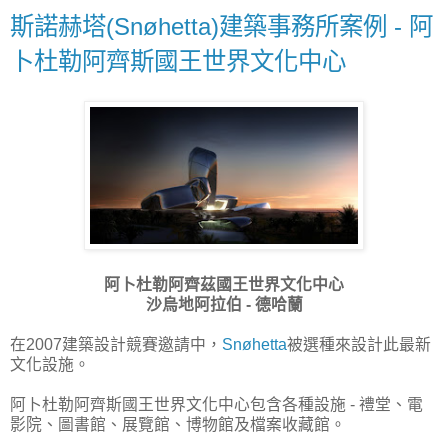
斯諾赫塔(Snøhetta)建築事務所案例 - 阿
卜杜勒阿齊斯國王世界文化中心
阿卜杜勒阿齊茲國王世界文化中心
沙烏地阿拉伯 - 德哈蘭
在2007建築設計競賽邀請中，
Snøhetta
被選種來設計此最新
文化設施。
阿卜杜勒阿齊斯國王世界文化中心包含各種設施 - 禮堂、電
影院、圖書館、展覽館、博物館及檔案收藏館。