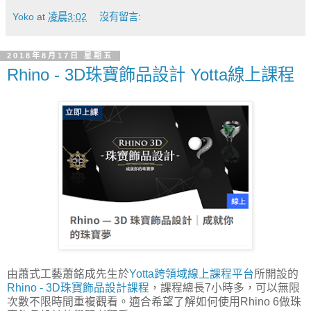
Yoko
at
凌晨3:02
沒有留言:
2018年8月17日 星期五
Rhino - 3D珠寶飾品設計 Yotta線上課程
由蕭式工藝蕭銘成先生於
Yotta跨領域線上課程平台
所開設的
Rhino - 3D珠寶飾品設計課程
，課程總長7小時多，可以無限
次數不限時間重複觀看。適合希望了解如何使用Rhino 6做珠