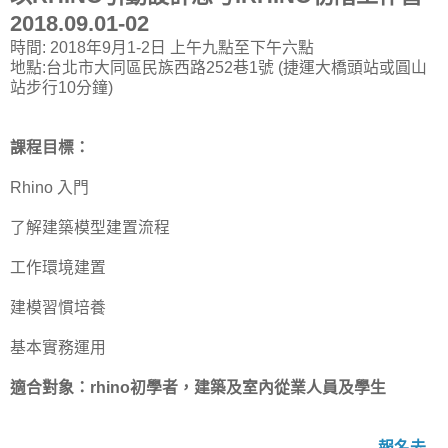
2018.09.01-02
時間: 2018年9月1-2日 上午九點至下午六點
地點:台北市大同區民族西路252巷1號 (捷運大橋頭站或圓山
站步行10分鐘)
課程目標：
Rhino 入門
了解建築模型建置流程
工作環境建置
建模習慣培養
基本實務運用
適合對象：rhino初學者，建築及室內從業人員及學生
報名去...