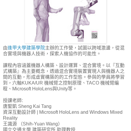
由
逢甲大學建築學院
主辦的工作營，試圖以跨域激盪，從混
合實境與機器人技術，探索人機協作的可能性。
課程內容涵蓋機器人構築、設計運算、混合實境。以『互動
式構築』為主要概念，透過混合實境裝置實現人與機器人之
間的互動，形成虛實構築的的工作型態。參與的學員將學習
到，六軸KUKA/UR 機械臂之控制原理、TACO 機械臂編
程、Microsoft HoloLens與Unity等。
授課老師:
唐聖凱 Sheng Kai Tang
資深互動設計師 | Microsoft HoloLens and Windows Mixed
Reality
王識源 （Shih-Yuan Wang）
國立交通大學 建築研究所 助理教授