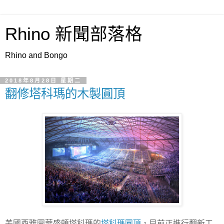
Rhino 新聞部落格
Rhino and Bongo
2018年8月28日 星期二
翻修塔科瑪的木製圓頂
美國西雅圖華盛頓塔科瑪的
塔科瑪圓頂
，目前正進行翻新工