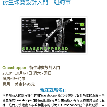
衍生珠寶設計入門 - 紐約市
Grasshopper
- 衍生珠寶設計入門
2018年10月6-7日 週六 - 週日
紐約州紐約市
費用： 美金$495元
現在就報名!!
本為期兩天的課程提供有關Grasshopper概念和參數化設計功能的理解。學
習並探索Grasshopper如何在設計過程中衍生前所未有的流動性與自動化服
務，進而更快速處理複雜和重複的形狀。 Grasshopper建立參數建模、自