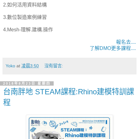
2.如何活用資料結構
3.數位製造案例練習
4.Mesh-理解.建構.操作
報名去....
了解DMO更多課程....
Yoko
at
凌晨3:50
沒有留言:
2018年8月23日 星期四
台南胖地 STEAM課程:Rhino建模特訓課
程