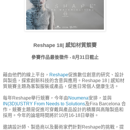
Reshape 18| 感知材質競賽
參賽作品最後徵件 - 8月31日截止
藉由他們的線上平台，
Reshape
促進數位創意的研究、設計
與製造，探索創新科技的含意與應用。Reshape 18 | 感知材
質競賽主題為客製服裝或產品，促進日常個人健康生活。
每年Reshape舉行競賽，今年由
Noumena
安排，並與
IN(3D)USTRY From Needs to Solutions
及Fira Barcelona 合
作，競賽主題是促進可穿戴與產品設計的積層與高階製造和
採用。今年的論壇時間將於10月16-18日舉辦。
邀請設計師、製造商以及藝術家們針對Reshape的挑戰，提