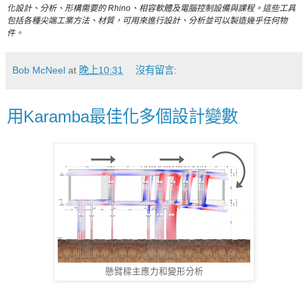
化設計、分析、形構需要的 Rhino、相容軟體及電腦控制設備與課程。這些工具
包括各種尖端工業方法、材質，可用來進行設計、分析並可以製造幾乎任何物
件。
Bob McNeel
at
晚上10:31
沒有留言:
用Karamba最佳化多個設計變數
懸臂樑主應力和變形分析