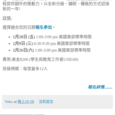
程提供額外的推動力。以全新分級、鋪砌、種植的方式迎接
新的一年!
詳情:
選擇適合您的日期
報名參加
。
1月28日 (五)
1:00-3:00 pm 美國東部標準時間
2月9日 (三)
6:30-9:30 pm 美國東部標準時間
2月26日(六)
1:00-3:00 pm 美國東部標準時間
費用:美金$200 (學生與教育工作者US$100)
班級規模：
每堂最多12人
報名詳情........
Yoko
at
晚上10:28
沒有留言: