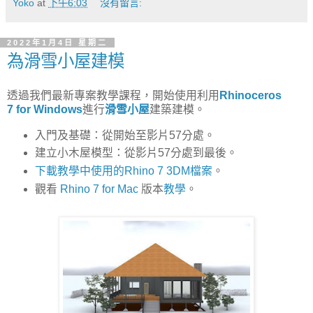
Yoko
at
下午6:03
沒有留言:
2022年1月4日 星期二
為滑雪小屋建模
透過我們最新專案教學課程，開始使用利用
Rhinoceros
7 for Windows
進行
滑雪小屋
建築建模。
入門及基礎：從開始至影片57分處。
建立小木屋模型：從影片57分處到最後。
下載教學中使用的Rhino 7 3DM檔案
。
觀看
Rhino 7 for Mac
版本
教學
。