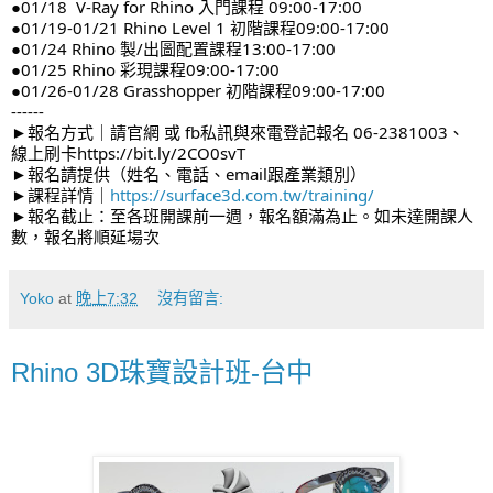
●01/18  V-Ray for Rhino 入門課程 09:00-17:00
●01/19-01/21 Rhino Level 1 初階課程09:00-17:00
●01/24 Rhino 製/出圖配置課程13:00-17:00
●01/25 Rhino 彩現課程09:00-17:00
●01/26-01/28 Grasshopper 初階課程09:00-17:00
------
►報名方式｜請官網 或 fb私訊與來電登記報名 06-2381003、
線上刷卡https://bit.ly/2CO0svT
►報名請提供（姓名、電話、email跟產業類別）
►課程詳情｜
https://surface3d.com.tw/training/
►報名截止：至各班開課前一週，報名額滿為止。如未達開課人
數，報名將順延場次
Yoko
at
晚上7:32
沒有留言:
Rhino 3D珠寶設計班-台中