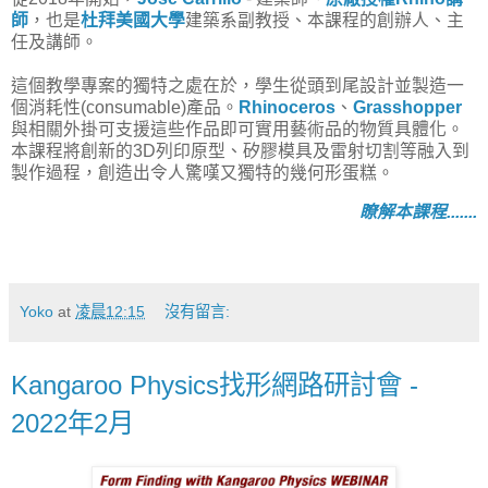
師
，也是
杜拜美國大學
建築系副教授、本課程的創辦人、主
任及講師。
這個教學專案的獨特之處在於，學生從頭到尾設計並製造一
個消耗性(consumable)產品。
Rhinoceros
、
Grasshopper
與相關外掛可支援這些作品即可實用藝術品的物質具體化。
本課程將創新的3D列印原型、矽膠模具及雷射切割等融入到
製作過程，創造出令人驚嘆又獨特的幾何形蛋糕。
瞭解本課程.......
Yoko
at
凌晨12:15
沒有留言:
Kangaroo Physics找形網路研討會 -
2022年2月