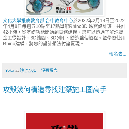
文化大學推廣教育部 台中教育中心
於2022年2月18日至2022
年4月8日每週五10點至17點舉辦Rhino3D 珠寶設計班，共計
42小時，從基礎功能開始到實務建模。您可以透過了解珠寶
金工從設計、3D繪圖、3D列印、鑄造整個過程。並學習使用
Rhino建模，將您的設計想法付諸實現。
報名去...
Yoko
at
晚上7:01
沒有留言:
攻殼幾何構造尋找建築施工圖高手