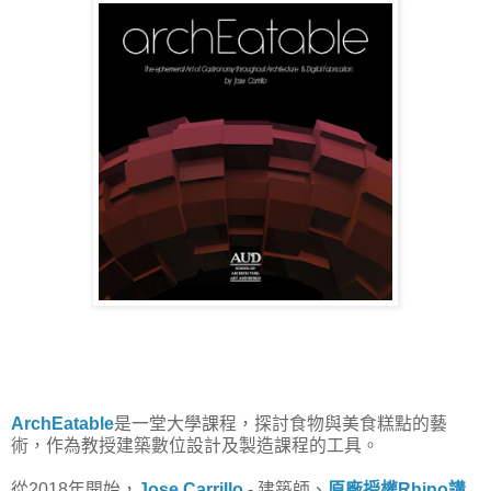
ArchEatable
是一堂大學課程，探討食物與美食糕點的藝
術，作為教授建築數位設計及製造課程的工具。
從2018年開始，
Jose Carrillo
- 建築師、
原廠授權Rhino講