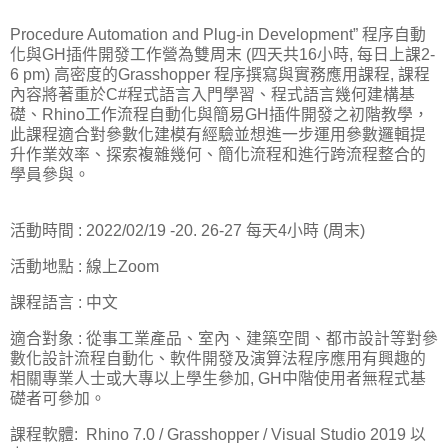
Procedure Automation and Plug-in Development” 程序自動
化與GH插件開發工作營為雙周末 (四天共16小時, 每日上課2-
6 pm) 高密度的Grasshopper 程序撰寫與實務應用課程, 課程
內容將著重於C#程式語言入門學習、程式語言幾何建構基
礎、Rhino工作流程自動化與簡易GH插件開發之初階教學，
此課程適合對參數化建模有經驗並想進一步運用參數邏輯提
升作業效率、探索複雜幾何、簡化流程和進行跨流程整合的
學員參與。
活動時間 : 2022/02/19 -20. 26-27 每天4小時 (周末)
活動地點 : 線上Zoom
課程語言 : 中文
適合對象 : 從事工業產品、室內、建築空間、都市設計等對參
數化設計流程自動化、軟件開發及演算法程序應用有興趣的
相關專業人士或大專以上學生參加, GH中階使用者無程式基
礎者可參加。
課程軟體: Rhino 7.0 / Grasshopper / Visual Studio 2019 以