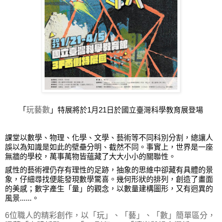
「
玩藝數
」特展將於1月21日於國立臺灣科學教育展登場
課堂以數學、物理、化學、文學、藝術等不同科別分割，總讓人
誤以為知識是如此的壁壘分明、截然不同。事實上，世界是一座
無牆的學校，萬事萬物皆蘊藏了大大小小的關聯性。
感性的藝術裡仍存有理性的足跡，抽象的思維中卻藏有具體的景
象，仔細尋找便能發現數學驚喜。幾何形狀的排列，創造了畫面
的美感；數字產生「量」的觀念，以數量建構圖形，又有迥異的
風景……。
6位職人的精彩創作，以「玩」、「藝」、「數」簡單區分，