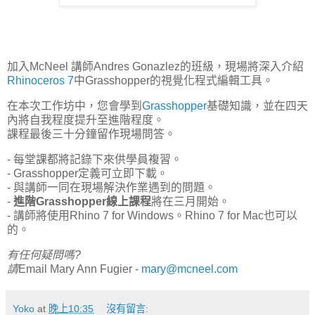
加入McNeel 講師Andres Gonazlez的班級，現場將深入介紹
Rhinoceros 7
中Grasshopper的視覺化程式編輯工具。
在本次工作坊中，您會學到
Grasshopper
基礎知識，並在四天
內將自我程度提升至進階程度。
課程最後三十分鐘留作現場問答。
- 每堂課都將記錄下來供學員複習。
- Grasshopper定義可立即下載。
- 與講師一同在現場解決作業遇到的問題。
-
進階Grasshopper線上課程
將在三月開始。
- 講師將使用Rhino 7 for Windows。Rhino 7 for Mac也可以
的。
有任何疑問嗎?
請
Email Mary Ann Fugier -
mary@mcneel.com
Yoko
at
晚上10:35
沒有留言: