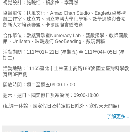
視覺設計：施曉恬、賴彥伶、李再然
協辦單位：扶風文化、Amao Chan Studio、Eagle蘇卓英摺
紙工作室、珠立方、國立臺灣大學化學系、數學思維與素養
創新人才培育聯盟、卡爾國際實驗教育
合作單位：數感實驗室Numeracy Lab、藝數摺學、教師國數
館、UniMath、珠璣幾何 GeoBeading、數玩創藝
活動期間：111年01月21日 (星期五) 至 111年04月05日 (星
期二)
活動地點：11165臺北市士林區士商路189號 國立臺灣科學教
育館3F西側
開放時間：週二至週五09:00-17:00
週六、週日、國定假日及寒暑假：09:00-18:00
(每週一休館、國定假日及特定假日除外、寒假天天開館)
了解更多...