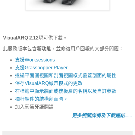
VisualARQ 2.12
現可供下載。
此服務版本包含
新功能
，並修復用戶回報的大部分問題：
支援Worksessions
支援Grasshopper Player
透過平面圖視圖和剖面視圖樣式覆蓋剖面的屬性
保存VisualARQ顯示模式的更改
在標籤中顯示牆面或樓板層的名稱以及自訂參數
欄杆組件的結構剖面圖。
加入葡萄牙語翻譯
更多相關詳情及下載連結......