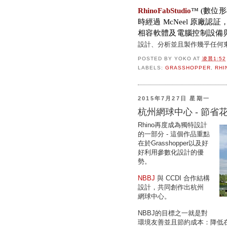
RhinoFabStudio
™ (數位
時經過 McNeel 原廠認
相容軟體及電腦控制設備
設計、分析並且製作幾乎任何
POSTED BY
YOKO
AT
凌晨1:52
LABELS:
GRASSHOPPER
,
RHI
2015年7月27日 星期一
杭州網球中心 - 節省
Rhino再度成為獨特設計
的一部分 - 這個作品重點
在於Grasshopper以及好
好利用參數化設計的優
勢。
NBBJ
與 CCDI 合作結構
設計，共同創作出杭州
網球中心。
NBBJ的目標之一就是對
環境友善並且節約成本：降低