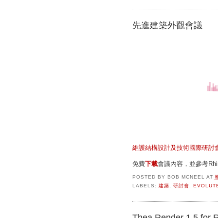
先進建築外觀會議
維護結構設計及技術國際研討
免費
下載
會議內容，並參考Rhino
POSTED BY
BOB MCNEEL
AT
LABELS:
建築
,
研討會
,
EVOLUT
Thea Render 1.5 for 