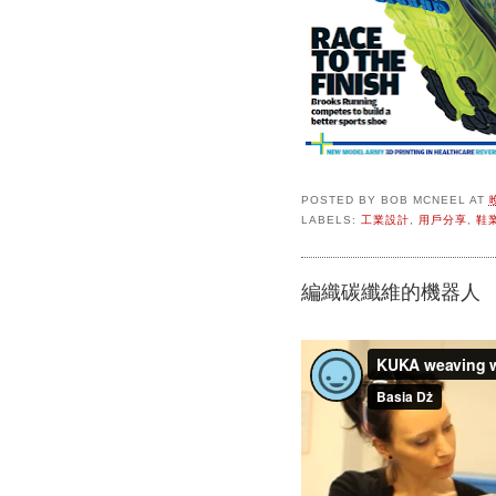
POSTED BY
BOB MCNEEL
AT
LABELS:
工業設計
,
用戶分享
,
鞋
編織碳纖維的機器人