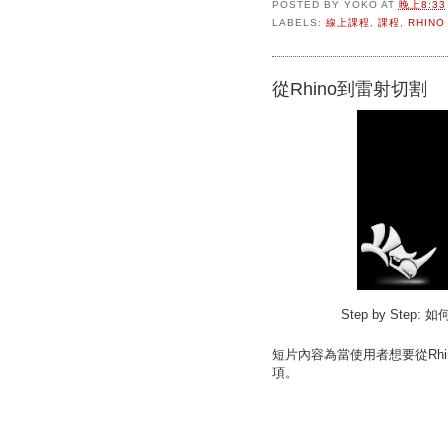
POSTED BY
YOKO
AT
晚上8:33
LABELS:
線上課程
,
課程
,
RHINO
從Rhino到雷射切割
Step by Ste
短片內容為
當使用者想要從Rhi
項。