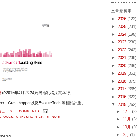
文章資料庫
►
2026
(122)
►
2025
(231)
►
2024
(195)
►
2023
(230)
►
2022
(243)
►
2021
(238)
►
2020
(286)
►
2019
(351)
►
2018
(375)
►
2017
(365)
會
於2015年4月23-24於奧地利格拉茲舉行。
►
2016
(322)
、Grasshopper以及EvoluteTools等相關計畫。
▼
2015
(262)
►
12月
(2
晚上7:19
0 COMMENTS
ETOOLS
,
GRASSHOPPER
,
RHINO 5
►
11月
(3
►
10月
(3
►
9月
(1)
Rhino