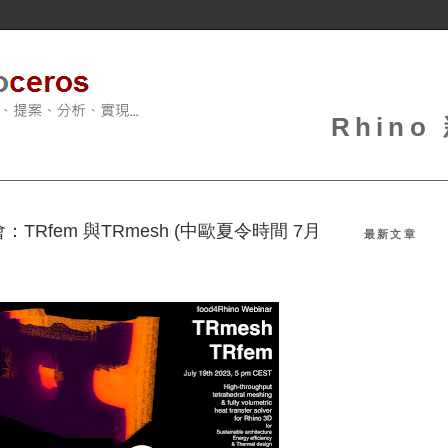
Rhin
會：TRfem 與TRmesh (中歐夏令時間 7月
最新文章