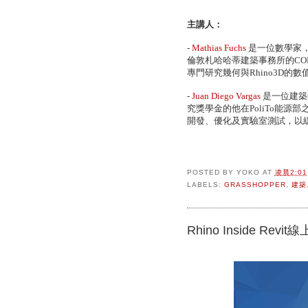
主講人：
-
Mathias Fuchs
是一位數學家，
倫敦札哈哈蒂建築事務所的C
專門研究幾何與Rhino3D的
-
Juan Diego Vargas
是一位建築師
究獎學金的他在PoliTo能源
開發、優化及實驗室測試，以
POSTED BY
YOKO
AT
凌晨2:01
LABELS:
GRASSHOPPER
,
建築
Rhino Inside Re