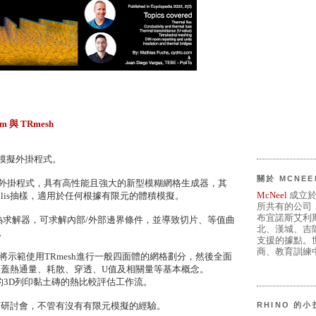
Rfem 與 TRmesh
模擬外掛程式。
關於 MCNEE
四面體外掛程式，具有高性能且強大的新型模糊網格生成器，其
McNeel
成立於
polis抽樣，適用於任何根據有限元的體積模擬。
所共有的公司
布宜諾斯艾利
傳熱求解器，可求解內部/外部邊界條件，並導致切片、等值曲
北、漢城、吉
。
支援的據點。世
商、教育訓練中
as將示範使用TRmesh進行一般四面體的網格劃分，然後全面
，涵蓋熱通量、耗散、穿透、U值及相關量等基本概念。
狀的3D列印黏土磚的熱比較評估工作流。
加該研討會，不管有沒有有限元模擬的經驗。
RHINO 的