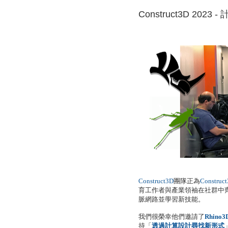
Construct3D 202
Construct3D
團隊正為
育工作者與產業領袖在社群中
脈網路並學習新技能。
我們很榮幸他們邀請了
Rhino3D
持「
透過計算設計尋找新形式