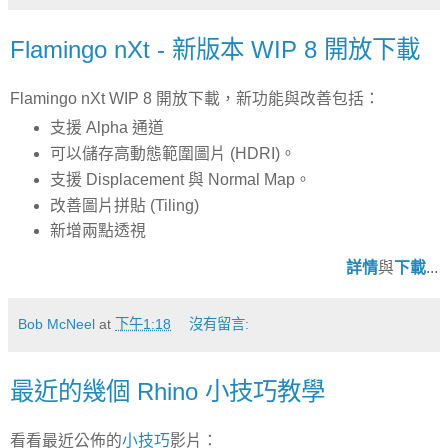
Flamingo nXt - 新版本 WIP 8 開放下載
Flamingo nXt WIP 8 開放下載，新功能與改善包括：
支援 Alpha 通道
可以儲存高動態範圍圖片 (HDRI)。
支援 Displacement 與 Normal Map。
改善圖片拼貼 (Tiling)
新增兩點透視
詳情
與
下載
...
Bob McNeel
at
下午1:18
沒有留言:
最近的幾個 Rhino 小技巧教學
看看最近公佈的
小技巧
影片：