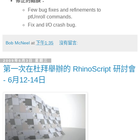
修正的錯誤：
Few bug fixes and refinements to
ptUnroll commands.
Fix and I/O crash bug.
Bob McNeel
at
下午1:35
沒有留言:
2009年6月3日 星期三
第一次在杜拜舉辦的 RhinoScript 研討會
- 6月12-14日