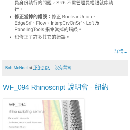
員身份執行的問題，SR6 不需管理員權限就能執
行。
修正當掉的錯誤：
修正 BooleanUnion、
EdgeSrf、Flow、InterpCrvOnSrf、Loft 及
PanelingTools 指令當掉的錯誤。
也修正了許多其它的錯誤。
詳情...
Bob McNeel
at
下午2:03
沒有留言:
WF_094 Rhinoscript 說明會 - 紐約