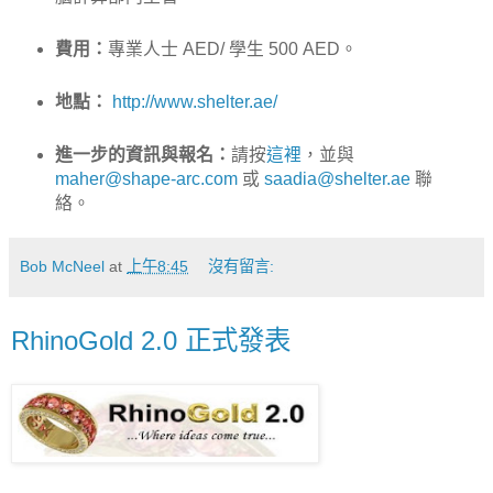
費用：
專業人士 AED/ 學生 500 AED。
地點：
http://www.shelter.ae/
進一步的資訊與報名：
請按
這裡
，並與
maher@shape-arc.com
或
saadia@shelter.ae
聯
絡。
Bob McNeel
at
上午8:45
沒有留言:
RhinoGold 2.0 正式發表