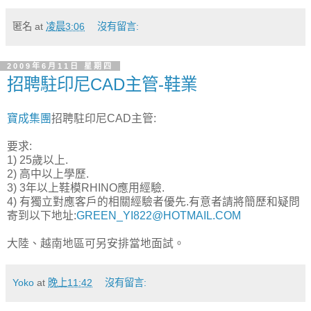
匿名
at
凌晨3:06
沒有留言:
2009年6月11日 星期四
招聘駐印尼CAD主管-鞋業
寶成集團
招聘駐印尼CAD主管:
要求:
1) 25歲以上.
2) 高中以上學歷.
3) 3年以上鞋模RHINO應用經驗.
4) 有獨立對應客戶的相關經驗者優先.有意者請將簡歷和疑問
寄到以下地址:
GREEN_YI822@HOTMAIL.COM
大陸、越南地區可另安排當地面試。
Yoko
at
晚上11:42
沒有留言: