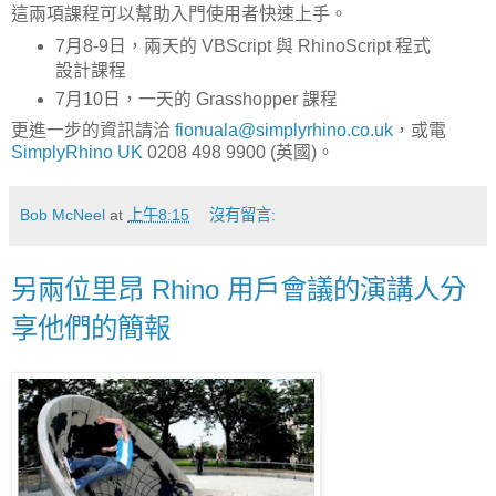
這兩項課程可以幫助入門使用者快速上手。
7月8-9日，兩天的 VBScript 與 RhinoScript 程式
設計課程
7月10日，一天的 Grasshopper 課程
更進一步的資訊請洽
fionuala@simplyrhino.co.uk
，或電
SimplyRhino UK
0208 498 9900 (英國)。
Bob McNeel
at
上午8:15
沒有留言:
另兩位里昂 Rhino 用戶會議的演講人分
享他們的簡報