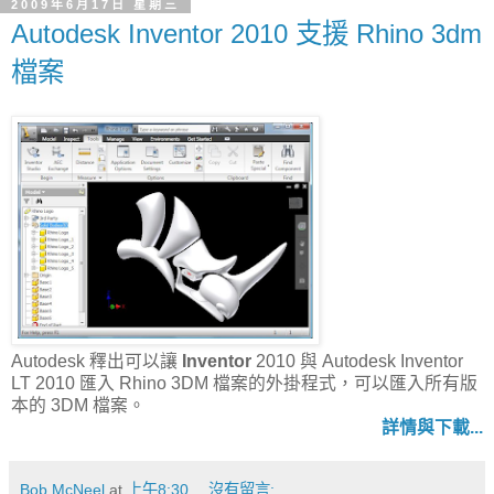
2009年6月17日 星期三
Autodesk Inventor 2010 支援 Rhino 3dm
檔案
Autodesk 釋出可以讓
Inventor
2010 與 Autodesk Inventor
LT 2010 匯入 Rhino 3DM 檔案的外掛程式，可以匯入所有版
本的 3DM 檔案。
詳情與下載...
Bob McNeel
at
上午8:30
沒有留言: