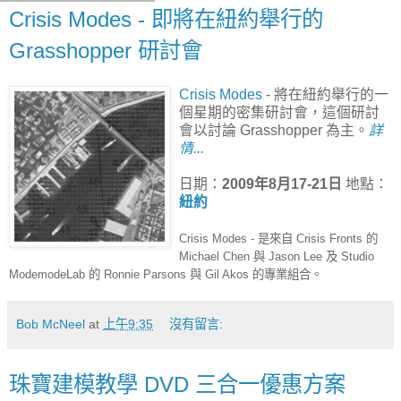
Crisis Modes - 即將在紐約舉行的
Grasshopper 研討會
Crisis Modes
- 將在紐約舉行的一
個星期的密集研討會，這個研討
會以討論 Grasshopper 為主。
詳
情...
日期：
2009年8月17-21日
地點：
紐約
Crisis Modes - 是來自 Crisis Fronts 的
Michael Chen 與 Jason Lee 及 Studio
ModemodeLab 的 Ronnie Parsons 與 Gil Akos 的專業組合。
Bob McNeel
at
上午9:35
沒有留言:
珠寶建模教學 DVD 三合一優惠方案