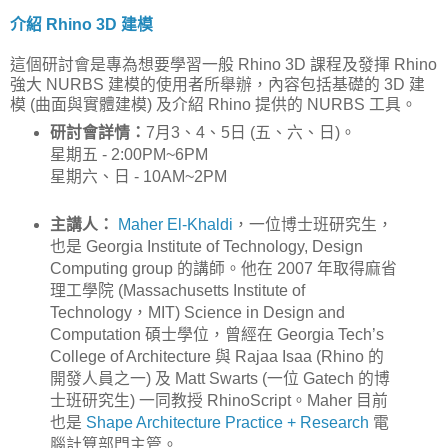
介紹 Rhino 3D 建模
這個研討會是專為想要學習一般 Rhino 3D 課程及發揮 Rhino
強大 NURBS 建模的使用者所舉辦，內容包括基礎的 3D 建
模 (曲面與實體建模) 及介紹 Rhino 提供的 NURBS 工具。
研討會詳情：
7月3、4、5日 (五、六、日)。
星期五 - 2:00PM~6PM
星期六、日 - 10AM~2PM
主講人：
Maher El-Khaldi
，一位博士班研究生，
也是 Georgia Institute of Technology, Design
Computing group 的講師。他在 2007 年取得麻省
理工學院 (Massachusetts Institute of
Technology，MIT) Science in Design and
Computation 碩士學位，曾經在 Georgia Tech’s
College of Architecture 與 Rajaa Isaa (Rhino 的
開發人員之一) 及 Matt Swarts (一位 Gatech 的博
士班研究生) 一同教授 RhinoScript。Maher 目前
也是
Shape Architecture Practice + Research
電
腦計算部門主管。