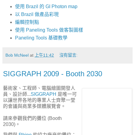
使用 Brazil 的 GI Photon map
以 Brazil 做產品彩現
編輯控制點
使用 Paneling Tools 做客製圖樣
Paneling Tools 基礎教學
Bob McNeel
at
上午11:42
沒有留言:
SIGGRAPH 2009 - Booth 2030
藝術家、工程師、電腦繪圖開發人
員、設計師...
SIGGRAPH
是唯一可
以讓世界各地的專業人士齊聚一堂
的會議與商業多媒體展覽會。
請來參觀我們的攤位 (Booth
2030)。
我們與
Rhino
的協力廠商的攤位：