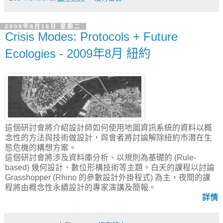
2009年6月16日 星期二
Crisis Modes: Protocols + Future
Ecologies - 2009年8月 紐約
這個研討會將介紹設計師如何使用地圖資訊系統的資料以概
念性的方法與技術做設計，與會者將討論解除紐約市潛在生
態危機的構想方案。
這個研討會將涉及資料庫分析、以規則為基礎的 (Rule-
based) 幾何設計、數位形構技術等主題。白天的課程以討論
Grasshopper (Rhino 的參數設計外掛程式) 為主，夜間的課
程將由概念性永續設計的專家演講及簡報。
詳情