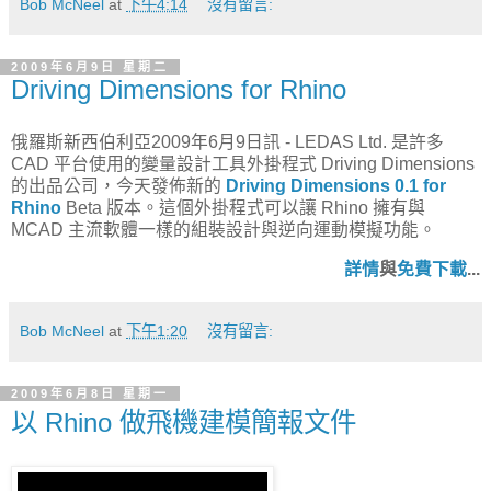
Bob McNeel
at
下午4:14
沒有留言:
2009年6月9日 星期二
Driving Dimensions for Rhino
俄羅斯新西伯利亞2009年6月9日訊 - LEDAS Ltd. 是許多
CAD 平台使用的變量設計工具外掛程式 Driving Dimensions
的出品公司，今天發佈新的
Driving Dimensions 0.1 for
Rhino
Beta 版本。這個外掛程式可以讓 Rhino 擁有與
MCAD 主流軟體一樣的組裝設計與逆向運動模擬功能。
詳情
與
免費下載
...
Bob McNeel
at
下午1:20
沒有留言:
2009年6月8日 星期一
以 Rhino 做飛機建模簡報文件