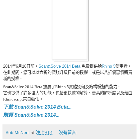
2014年6月18日前，
Scan&Solve 2014 Beta
免費提供給
Rhino 5
使用者。
在此期間，您可以以六折的價錢升級目前的授權，或是以八折優惠價購買
新的授權。
Scan&Solve 2014 Beta 擴展了Rhino 5實體幾何及結構模擬的能力。
它也提供了許多強大的功能，包括更快速的解算、更高的解析度以及藉由
Rhinoscript來自動化。
下載
Scan&Solve 2014 Beta...
購買
Scan&Solve 2014...
Bob McNeel
at
晚上9:01
沒有留言: