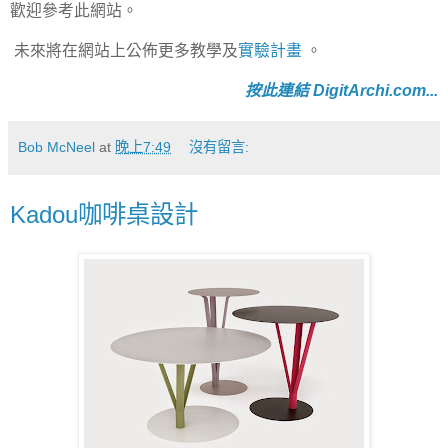
歡迎參考此網站。
未來將在網站上公佈更多教學及
實驗計畫
。
按此連結 DigitArchi.com...
Bob McNeel
at
晚上7:49
沒有留言:
Kadou咖啡桌設計