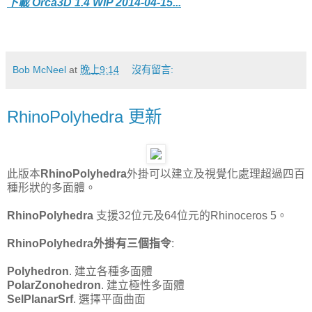
下載
Orca3D 1.4 WIP 2014-04-15...
Bob McNeel
at
晚上9:14
沒有留言:
RhinoPolyhedra 更新
此版本
RhinoPolyhedra
外掛可以建立及視覺化處理超過四百
種形狀的多面體。
RhinoPolyhedra
支援32位元及64位元的Rhinoceros 5。
RhinoPolyhedra外掛有三個指令
:
Polyhedron
. 建立各種多面體
PolarZonohedron
. 建立極性多面體
SelPlanarSrf
. 選擇平面曲面