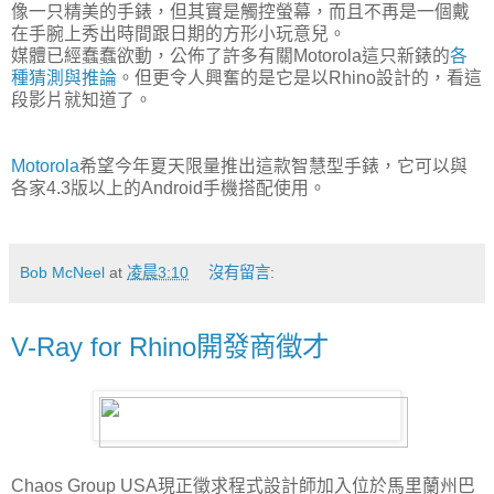
像一只精美的手錶，但其實是觸控螢幕，而且不再是一個戴
在手腕上秀出時間跟日期的方形小玩意兒。
媒體已經蠢蠢欲動，公佈了許多有關Motorola這只新錶的
各
種猜測與推論
。但更令人興奮的是它是以Rhino設計的，看這
段影片就知道了。
Motorola
希望今年夏天限量推出這款智慧型手錶，它可以與
各家4.3版以上的Android手機搭配使用。
Bob McNeel
at
凌晨3:10
沒有留言:
V-Ray for Rhino開發商徵才
Chaos Group USA現正徵求程式設計師加入位於馬里蘭州巴