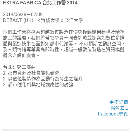
EXTRA FABRICA 台北工作營 2014
2014/06/28－07/09
DEZACT (UK） x 實踐大學 x 淡江大學
這個工作營將探索超越數位製造在傳統複雜幾何建構及精準
施工的議題，我們將帶領學員一同去挑戰並探索如數位多媒
體與製造技術在面對如都市代謝等， 不可預期之動態空間，
及人類情緒等等具高即時性，超越一般數位製造在資訊模擬
概念之設計機會。
台北研究三部曲
1. 都市資源及社會變化研究
2. 以數位製造作為互動行為發生之媒介
3. 都市催化劑與地域適應性的討論
更多詳情
報名去...
Facebook專頁