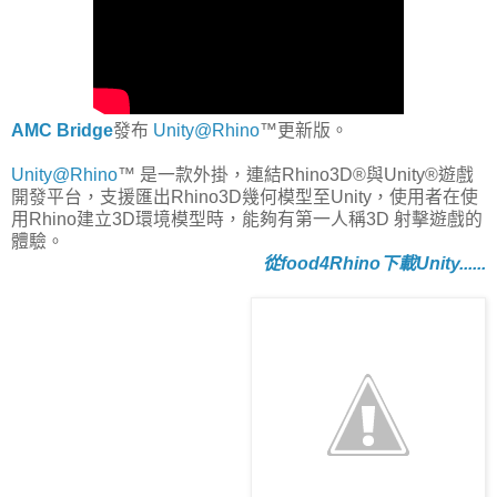
AMC Bridge
發布
Unity@Rhino
™更新版。
Unity@Rhino
™ 是一款外掛，連結Rhino3D®與Unity®遊戲
開發平台，支援匯出Rhino3D幾何模型至Unity，使用者在使
用Rhino建立3D環境模型時，能夠有第一人稱3D 射擊遊戲的
體驗。
從food4Rhino下載Unity......