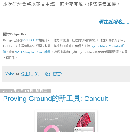
本次研討會將以英文主講，無需麥克風，建議準備耳機。
現在就報名......
關於Rüdiger Raab
Rüdiger已經在
NVIDIA ARC
超過十年，擁有3D動畫、建模與彩現的背景。 他從頭就參與了Iray
for Rhino，主要焦點放在彩現、材質工作流和UI設計。 他個人主持
Iray for Rhino Youtube 頻
道
，還有
NVIDIA Iray for Rhino 論壇
，為所有尋求Iray和Iray for Rhino的使用者學習資源，以及
各種資訊。
Yoko
at
晚上11:31
沒有留言:
2017年2月14日 星期二
Proving Ground的新工具: Conduit