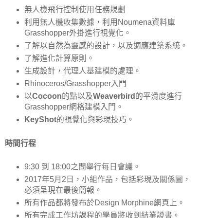
無人機飛行控制使用任務規劃
利用無人機收集數據，利用Noumena資料庫
Grasshopper外掛進行視覺化。
了解以自然為靈感的設計，以及適應建築系統。
了解進化計算原則。
生成設計，代理人基建模的處理。
Rhinoceros/Grasshopper入門
以
Cocoon
的點以及
Weaverbird
的平滑度進行
Grasshopper網格建模入門。
KeyShot
的視覺化與彩現技巧。
時間行程
9:30 到 18:00之間舉行每日會議。
2017年5月2日，小組作品，包括彩現及關係圖，
必須呈現在最後簡報。
所有作品都將發布於Design Morphine網頁上。
所有完成工作坊課程的學員將收到結業證書。