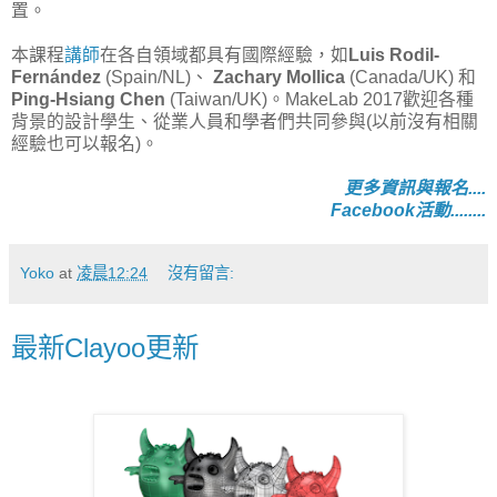
置。
本課程
講師
在各自領域都具有國際經驗，如
Luis Rodil-
Fernández
(Spain/NL)、
Zachary Mollica
(Canada/UK) 和
Ping-Hsiang Chen
(Taiwan/UK)。MakeLab 2017歡迎各種
背景的設計學生、從業人員和學者們共同參與(以前沒有相關
經驗也可以報名)。
更多資訊與報名....
Facebook活動........
Yoko
at
凌晨12:24
沒有留言:
最新Clayoo更新