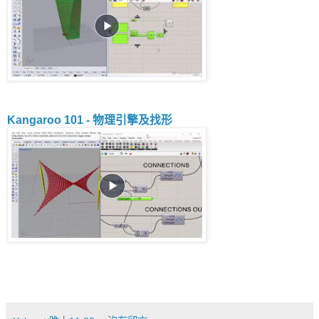
Kangaroo 101 - 物理引擎及找形