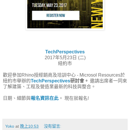
TechPerspectives
2017年5月23日 (二)
紐約市
歡迎參加Rhino授經銷商及培訓中心 - Microsol Resources於
紐約市舉辦的
TechPerspectives
研討會。
邀請出席者一同來
了解建築、工程及營造業最新的科技與整合。
日期、細節與
報名資訊在此
。
現在就報名!
Yoko
at
晚上10:53
沒有留言: