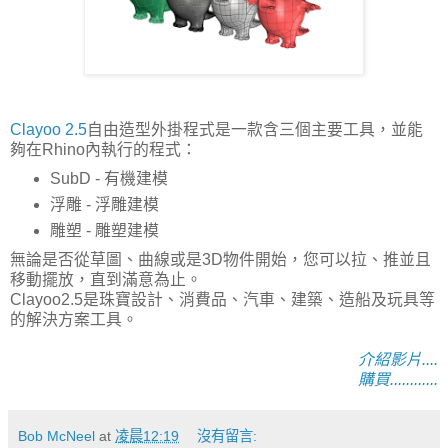
Clayoo 2.5
自由造型外掛程式是一款含三個主要工具，並能
夠在Rhino內執行的程式：
SubD - 有機建模
浮雕 - 浮雕建模
雕塑 - 雕塑建模
無論是否從草圖、曲線或是3D物件開始，您可以拉、推並且
移動擺放，直到滿意為止。
Clayoo2.5是珠寶設計、消費品、汽車、建築、造船及玩具等
的解決方案工具。
介紹影片....
購買............
Bob McNeel
at
凌晨12:19
沒有留言: