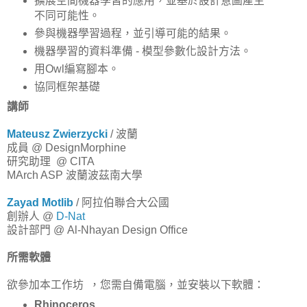
擴展空間機器學習的應用，並基於設計意圖產生
不同可能性。
參與機器學習過程，並引導可能的結果。
機器學習的資料準備 - 模型參數化設計方法。
用Owl編寫腳本。
協同框架基礎
講師
Mateusz Zwierzycki
/ 波蘭
成員 @ DesignMorphine
研究助理 @ CITA
MArch ASP 波蘭波茲南大學
Zayad Motlib
/ 阿拉伯聯合大公國
創辦人 @
D-Nat
設計部門 @ Al-Nhayan Design Office
所需軟體
欲參加本工作坊 ，您需自備電腦，並安裝以下軟體：
Rhinoceros