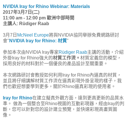
NVIDIA Iray for Rhino Webinar: Materials
2017年3月7日(二)
11:00 am - 12:00 pm 歐洲中部時間
主講人: Rüdiger Raab
3月7日
McNeel Europe
將與NVIDIA協同舉辦免費網路研討
會"
NVIDIA Iray for Rhino: 材質
"
參加本次由NVIDIA Iray專家
Rüdiger Raab
主講的活動，介紹
外掛Iray for Rhino強大的
材質工作流。
材質定義您的模型，
採用良好的材料對於一個優良的產品設計至關重要。
本次網路研討會教授如何利用Iray for Rhino內逼真的材質，
並且將仔細講解材質工作流在逼真彩現外掛呈現的樣子，我
們也歡迎想要學到更多，關於Rhino逼真彩現的使用者。
Iray for Rhino
在建立擬真外觀方面，達到更高更新的品質水
準。 做為一個整合至Rhino視圖的互動彩現器，經由Iray的判
斷，您可以針對您的設計建立預覽，並快速彩現高畫質圖
像。