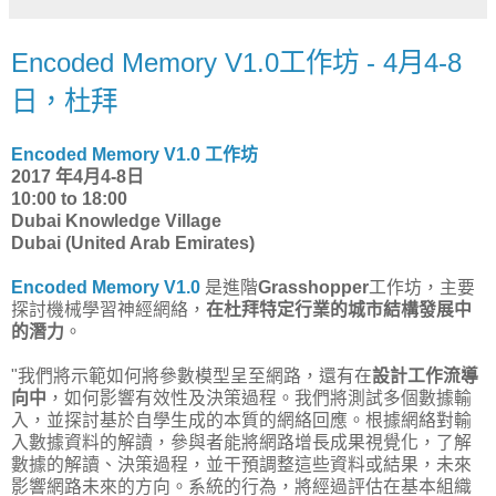
Encoded Memory V1.0工作坊 - 4月4-8
日，杜拜
Encoded Memory V1.0 工作坊
2017 年4月4-8日
10:00 to 18:00
Dubai Knowledge Village
Dubai (United Arab Emirates)
Encoded Memory V1.0
是進階
Grasshopper
工作坊，主要
探討機械學習神經網絡，
在杜拜特定行業的城市結構發展中
的潛力
。
"我們將示範如何將參數模型呈至網路，還有在
設計工作流導
向中
，如何影響有效性及決策過程。我們將測試多個數據輸
入，並探討基於自學生成的本質的網絡回應。根據網絡對輸
入數據資料的解讀，參與者能將網路增長成果視覺化，了解
數據的解讀、決策過程，並干預調整這些資料或結果，未來
影響網路未來的方向。系統的行為，將經過評估在基本組織