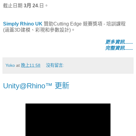
截止日期
3月 24
.日。
Simply Rhino UK
贊助Cutting Edge 競賽獎項 - 培訓課程
(涵蓋3D建模、彩現和參數設計)。
更多資訊.......
完整資訊.......
Yoko
at
晚上11:58
沒有留言:
Unity@Rhino™ 更新