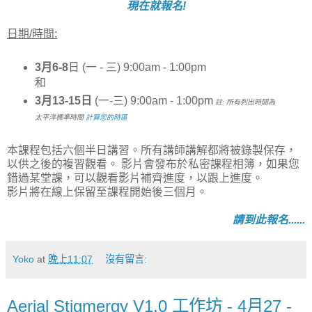
現在就報名!
日期/時間:
3月6-8
日 (一 - 三) 9:00am - 1:00pm
和
3月13-15日
(一-三) 9:00am - 1:00pm
註: 所有列出時間為
太平洋標準時間
計算您的時區
本課程包括六個半日講習。所有講師講解都將被錄製保存，
以供之後的複習觀看。 影片會發布於私密課程相簿，如果您
錯過某堂課，可以觀看影片補齊進度，以跟上進度。
影片將在線上保留至課程開始後三個月。
請到此報名......
Yoko
at
晚上11:07
沒有留言:
Aerial Stigmergy V1.0 工作坊 - 4月27 -