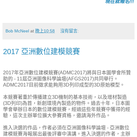
現在就報名!!!
Bob McNeel
at
晚上10:58
沒有留言:
2017 亞洲數位建模競賽
2017年亞洲數位建模競賽(ADMC2017)將與日本圖學會所贊
助的 - 11屆亞洲圖像科學論壇(AFGS2017)共同舉行。
ADMC2017目前徵求能夠用3D列印成型的3D原始模型。
本競賽著重於傳播建立3D機制的基本技術，以及增材製造
(3D列印)為首，新創環境內製造的物件。過去十年，日本圖
學會舉辦日本的數位建模競賽，經過這些年競賽中獲得的經
驗，這次主辦單位擴大參賽資格，邀請海外作品。
進入決選的作品，作者必須在亞洲圖像科學論壇 - 亞洲數位
建模競賽海報展出最後評審中演講。進入決選的作者，主辦