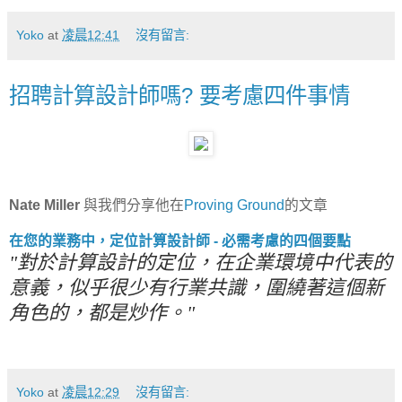
Yoko
at
凌晨12:41
沒有留言:
招聘計算設計師嗎? 要考慮四件事情
Nate Miller
與我們分享他在
Proving Ground
的文章
在您的業務中，定位計算設計師 - 必需考慮的四個要點
"對於計算設計的定位，在企業環境中代表的
意義，似乎很少有行業共識
，圍繞著這個新
角色的，都是炒作
。"
Yoko
at
凌晨12:29
沒有留言: