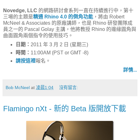
Novedge, LLC
的網路研討會系列一直在持續進行中，第十
三場的主題是
精通 Rhino 4.0 的倒角功能
，將由 Robert
McNeel & Associates 的原廠講師，也是 Rhino 研發團隊成
員之一的 Pascal Golay 主講，他將教授 Rhino 的邊緣圓角與
曲面圓角兩個指令的使用技巧。
日期：
2011 年 3 月 2 日 (星期三)
時間：
11:00AM (PST or GMT -8)
請按這裡
報名。
詳情...
Bob McNeel
at
凌晨1:04
沒有留言:
Flamingo nXt - 新的 Beta 版開放下載