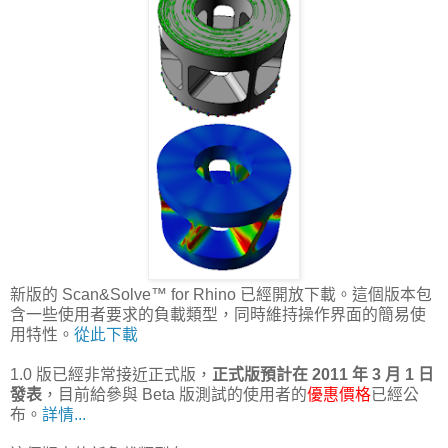
新版的 Scan&Solve™ for Rhino 已經開放下載。這個版本包
含一些使用者要求的負載類型，同時維持操作界面的簡易使
用特性。
從此下載
1.0 版已經非常接近正式版，
正式版預計在 2011 年 3 月 1 日
發表
，目前給參與 Beta 版測試的使用者的
優惠價格
已經公
布。
詳情...