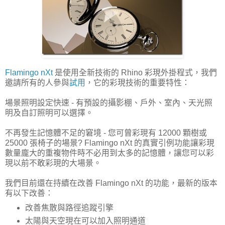
Flamingo nXt
是使用全新技術的 Rhino 彩現外掛程式，我們
邀請所有的人參與
試用
，它的彩現技術的重要特性：
場景照明設定快速 - 有預設的攝影棚、戶外、室內、天光照
明及自訂照明可以選擇。
不再發生記憶體不足的窘境 - 您可曾彩現有 12000 顆樹或
25000 張椅子的場景? Flamingo nXt 的真實引例功能讓彩現
數量龐大的重複物件時不必用到太多的記憶體，讓您可以彩
現以前不敢彩現的大場景。
我們目前還在持續在改善 Flamingo nXt 的功能，最新的版本
有以下改善：
改善焦散與路徑追蹤引擎
太陽與天空現在可以加入照明通道