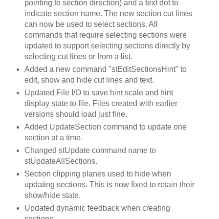
pointing to section direction) and a text dot to
indicate section name. The new section cut lines
can now be used to select sections. All
commands that require selecting sections were
updated to support selecting sections directly by
selecting cut lines or from a list.
Added a new command "stEditSectionsHint" to
edit, show and hide cut lines and text.
Updated File I/O to save hint scale and hint
display state to file. Files created with earlier
versions should load just fine.
Added UpdateSection command to update one
section at a time.
Changed stUpdate command name to
stUpdateAllSections.
Section clipping planes used to hide when
updating sections. This is now fixed to retain their
show/hide state.
Updated dynamic feedback when creating
sections.