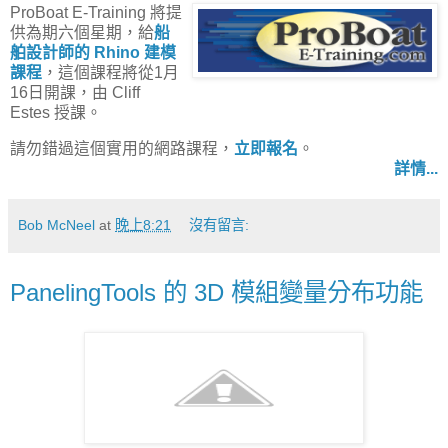
ProBoat E-Training 將提
供為期六個星期，給
船
舶設計師的 Rhino 建模
課程
，這個課程將從1月
16日開課，由 Cliff
Estes 授課。
請勿錯過這個實用的網路課程，
立即報名
。
詳情...
Bob McNeel
at
晚上8:21
沒有留言:
PanelingTools 的 3D 模組變量分布功能