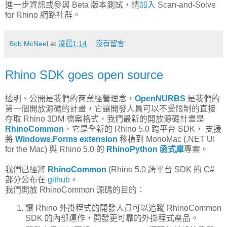
進一步資訊或參與 Beta 版本測試，請
加入
Scan-and-Solve
for Rhino 網路社群。
Bob McNeel
at
凌晨1:14
沒有留言:
Rhino SDK goes open source
透明、公開是我們的商業經營理念，
OpenNURBS
是我們的
第一個開放源碼的計畫，它讓開發人員可以不受限制的直接
存取 Rhino 3DM 檔案格式，我們最新的開放源碼計畫是
RhinoCommon
，它是全新的 Rhino 5.0 跨平台 SDK， 支援
將
Windows.Forms extension
移植到 MonoMac (.NET UI
for the Mac) 與 Rhino 5.0 的
RhinoPython 函式庫
專案。
我們已經將
RhinoCommon
(Rhino 5.0 跨平台 SDK 的 C#
部分公布在
github
。
我們開放 RhinoCommon 源碼的目的：
讓 Rhino 外掛程式的開發人員可以追蹤 RhinoCommon
SDK 的內部運作，開發更可靠的外掛程式產品。