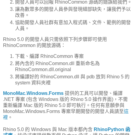
開發人員可以回報 RhinoCommon 源碼的錯誤給我們。
讓為數眾多的開發人員參與發現細部缺失，讓我們予以
改善。
協助開發人員社群有意加入程式碼、文件、範例的開發
人員。
Rhino 5.0 的開發人員只需依照下列步驟即可使用
RhinoCommon 的開放源碼：
下載、編譯 RhinoCommon 專案
將內含的 RhinoCommon.dll 重新命名為
RhinoCommon.dll.original
將編譯好的 RhinoCommon.dll 與 pdb 放到 Rhino 5 的
system 資料夾裡
MonoMac.Windows.Forms
提供的工具可以開發、編譯
.NET 專案 (包含 Windows 版的 Rhino 5.0 操作界面)，不需
重新編譯 Mac 版的 Rhino 5.0 即可執行。任何有意願參與
MonoMac.Windows.Forms 專案早期開發的開發人員請至
這
裡
。
Rhino 5.0 的 Windows 與 Mac 版本都內含
RhinoPython 函