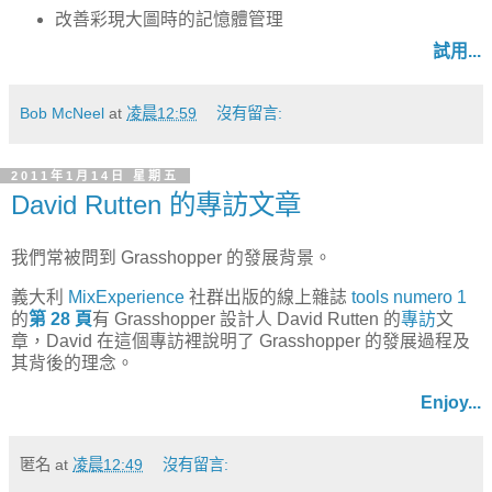
改善彩現大圖時的記憶體管理
試用...
Bob McNeel
at
凌晨12:59
沒有留言:
2011年1月14日 星期五
David Rutten 的專訪文章
我們常被問到 Grasshopper 的發展背景。
義大利
MixExperience
社群出版的線上雜誌
tools numero 1
的
第 28 頁
有 Grasshopper 設計人 David Rutten 的
專訪
文
章，David 在這個專訪裡說明了 Grasshopper 的發展過程及
其背後的理念。
Enjoy...
匿名
at
凌晨12:49
沒有留言: