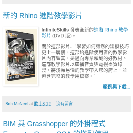
新的 Rhino 進階教學影片
InfiniteSkills
發表全新的
進階 Rhino 教學
影片
(DVD 版)。
關於這部影片... "學習如何讓您的建模技巧
更上一層樓，這部給進階使用者的教學影
片內容豐富，是邁向專業領域的好教材。
這部教學影片以廣播音質與電視畫質錄
製，將淺顯易懂的教學帶入您的府上，並
包含完整的教學用檔案。"
範例與下載...
Bob McNeel
at
晚上8:12
沒有留言:
BIM 與 Grasshopper 的外掛程式