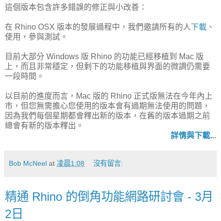
這個版本包含許多錯誤的修正與小改善：
在 Rhino OSX 版本的發展過程中，我們邀請所有的人
下載
、
使用，參與測試。
目前大部分 Windows 版 Rhino 的功能已經移植到 Mac 版
上，而且非常穩定，但剩下的功能移植與界面的微調仍需要
一段時間。
以目前的進度而言，Mac 版的 Rhino 正式版無法在今年內上
市，但您無需擔心您使用的版本會有過期無法使用的問題，
因為我們每個星期都會釋出新的版本，在舊的版本過期之前
總會有新的版本釋出。
詳情與下載...
Bob McNeel
at
凌晨1:08
沒有留言:
精通 Rhino 的倒角功能網路研討會 - 3月
2日