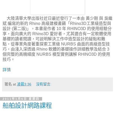
大陸清華大學出版社近日最近發行了一本由 黃少剛 與 吳繼
斌 編寫的新的 Rhino 高級建模書籍「Rhino3D工業級造型與
設計 (第二版)」，本書是作者 10 年 RHINO3D 的使用經驗分
享，面向廣大的 Rhino3D 愛好者，尤其適合有一定軟體使用
基礎的讀者閱讀，可説明解決工作中造型設計的疑點和難
點，從專業角度著重探索工業級 NURBS 曲面的高級造型技
巧，由淺入深透過 Rhino 軟體的基礎操作詳細教學及結合 3
個完整的高精細度 NURBS 模型實例講解 RHINO3D 的使用
技巧。
詳情
匿名
at
凌晨3:36
沒有留言:
2011年1月6日 星期四
船舶設計網路課程