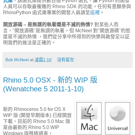
式庫
，該函式庫提供數百個 Python 函式，讓 Python 的開發
人員可以存取最複雜的 Rhino SDK 的功能。任何有意願參與
RhinoPython 函式庫專案的開發人員請至
這裡
。
開放源碼 – 是無謂的執著還是不滅的熱情?
對某些人而
言，"開放源碼"是無謂的執著，但 McNeel 對"開放源碼"的態
度是不滅的熱情 ，我們從分享中所得到的快樂與啟發足以証
明我們的做法是正確的。
Bob McNeel
at
凌晨1:10
沒有留言:
Rhino 5.0 OSX - 新的 WIP 版
(Wenatchee 5 2011-1-10)
新的 Rhinoceros 5.0 for OS X
WIP 版 (開發早期版本) 已經開放
下載，目前的 Rhino 5.0 Mac 版
是由最新的 Rhino 5.0 WIP
Windows 版移植過來，