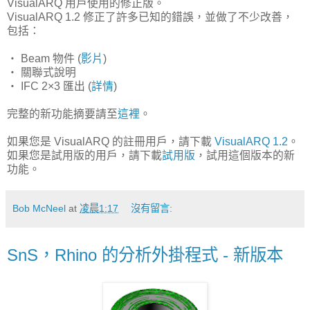
VisualARQ 用戶使用的修正版。
VisualARQ 1.2 修正了許多已知的錯誤，並做了不少改善，
包括：
‧ Beam 物件 (
影片
)
‧ 關聯式說明
‧ IFC 2×3 匯出 (
詳情
)
完整的新功能摘要請至
這裡
。
如果您是 VisualARQ 的註冊用戶，請下載
VisualARQ 1.2
。
如果您是試用版的用戶，請下載
試用版
，試用這個版本的新
功能。
Bob McNeel
at
凌晨1:17
沒有留言:
SnS，Rhino 的分析外掛程式 - 新版本