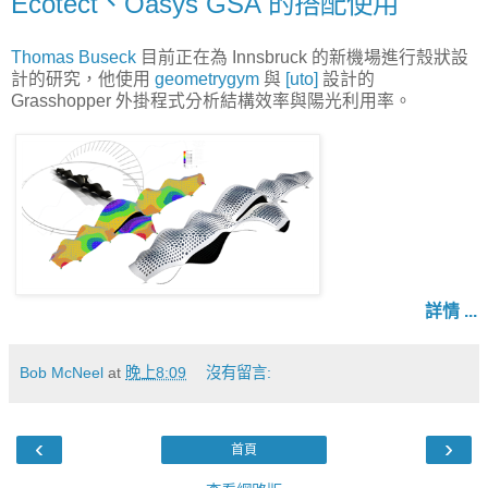
Ecotect、Oasys GSA 的搭配使用
Thomas Buseck
目前正在為 Innsbruck 的新機場進行殼狀設
計的研究，他使用
geometrygym
與
[uto]
設計的
Grasshopper 外掛程式分析結構效率與陽光利用率。
詳情 ...
Bob McNeel
at
晚上8:09
沒有留言:
‹
›
首頁