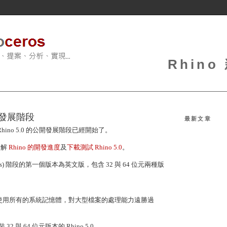
Rhin
公開發展階段
最新文章
Rhino 5.0 的公開發展階段已經開始了。
了解
Rhino 的開發進度
及
下載測試 Rhino 5.0
。
n-Progress) 階段的第一個版本為英文版，包含 32 與 64 位元兩種版
.0 可以使用所有的系統記憶體，對大型檔案的處理能力遠勝過
 與 64 位元版本的 Rhino 5.0。