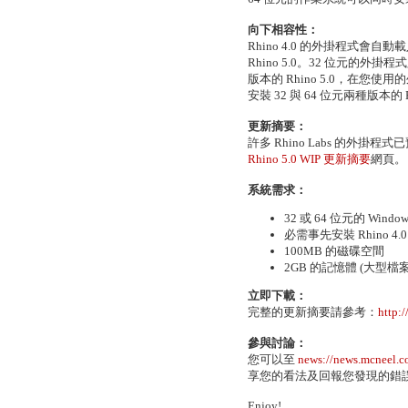
向下相容性：
Rhino 4.0 的外掛程式會自動
Rhino 5.0。32 位元的外
版本的 Rhino 5.0，在您
安裝 32 與 64 位元兩種版本的 Rh
更新摘要：
許多 Rhino Labs 的外掛程
Rhino 5.0 WIP 更新摘要
網頁。
系統需求：
32 或 64 位元的 Window
必需事先安裝 Rhino 4.0
100MB 的磁碟空間
2GB 的記憶體 (大型檔
立即下載：
完整的更新摘要請參考：
http:
參與討論：
您可以至
news://news.mcneel.c
享您的看法及回報您發現的錯
Enjoy!