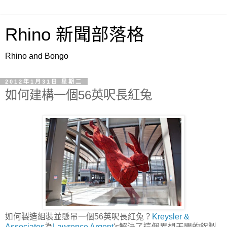
Rhino 新聞部落格
Rhino and Bongo
2012年1月31日 星期二
如何建構一個56英呎長紅兔
如何製造組裝並懸吊一個56英呎長紅兔？
Kreysler &
Associates
為
Lawrence Argent
's解決了這個異想天開的鋁製