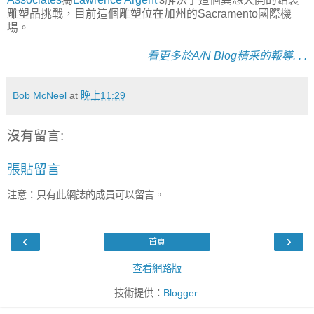
雕塑品挑戰，目前這個雕塑位在加州的Sacramento國際機
場。
看更多於A/N Blog精采的報導. . .
Bob McNeel
at
晚上11:29
沒有留言:
張貼留言
注意：只有此網誌的成員可以留言。
‹
›
首頁
查看網路版
技術提供：
Blogger
.