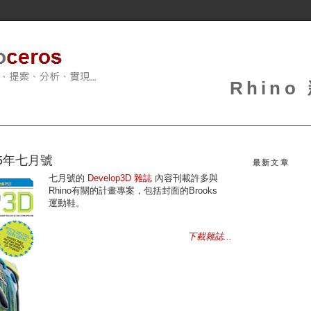
Rhin
015年七月號
最新文章
七月號的
Develop3D
雜誌
內容刊載許多與
Rhino有關的計畫專案，包括封面的Brooks
運動鞋。
下載雜誌...