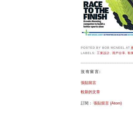
POSTED BY
BOB MCNEEL
AT
LABELS:
工業設計
,
用戶分享
,
鞋
沒有留言:
張貼留言
較新的文章
訂閱：
張貼留言 (Atom)