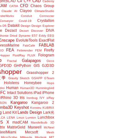
C#
CAD
BricsCAD
C++
Cademy
CAM
CFD
Chaos Group
CATIA
Clayoo
Claude AI
ClimateStudio
siteWorks
Conduit
Connecter
Crystallon
Conveyor
Covid-19
Datakit
s
D5
Design
Design Explorer
ne
Dezact
DIVA
Dezart
Discover
thorse
Driod
Dynamo
E57
Eddy
EEG
Enscape
EvoluteTools
ExactFlat
FABLAB
ressMarine
FabCafe
FEA
Firefly
KO
Felixrender
FEM
Fologram
Hopper
FluidRay
FLUX
o
Galapagos
Fractal
Geco
GFD3D
GHPython
GIS
GJD3D
shopper
Grasshopper 2
r教學
Gravity Sketch
GSAPP
GTeam
Hololens
Honeybee
Hops
Human
ini
Human3D
Hummingbird
IFC
Intact Solutions
iPad
iPhone
iRhino 3D
Iris
Ironbug
IVY
ixRay
Kangaroo
Kangaroo 2
JSON
amba3D
Keyshot
Konstru
KUBRIX
g
Lands Design
Land Kit
Lark光
Lunchbox
LCA
LENA
Linux
Lumion
OS X
madCAM
Mandelbulb 3D
rix
MatrixGold
Maxwell
McNeel
eelMiami
Mecsoft
Mesh
MicroScribe
Millipede
Mindesk
MIT