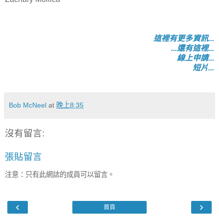
這裡有更多資訊...
...還有這裡...
線上申請...
短片...
Bob McNeel
at
晚上8:35
沒有留言:
張貼留言
注意：只有此網誌的成員可以留言。
‹
›
首頁