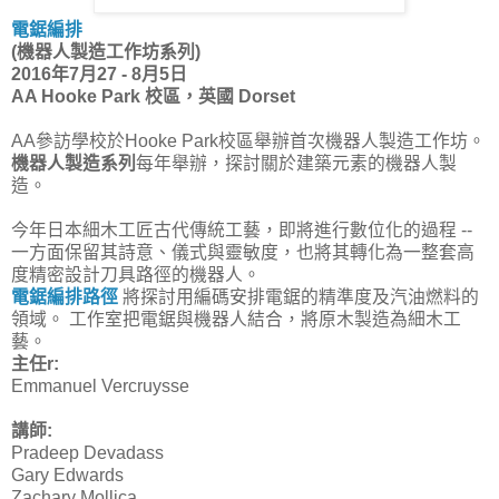
電鋸編排
(機器人製造工作坊系列)
2016年7月27 - 8月5日
AA Hooke Park 校區，英國 Dorset
AA參訪學校於Hooke Park校區舉辦首次機器人製造工作坊。
機器人製造系列
每年舉辦，探討關於建築元素的機器人製
造。
今年日本細木工匠古代傳統工藝，即將進行數位化的過程 --
一方面保留其詩意、儀式與靈敏度，也將其轉化為一整套高
度精密設計刀具路徑的機器人。
電鋸編排路徑
將探討用編碼安排電鋸的精準度及汽油燃料的
領域。 工作室把電鋸與機器人結合，將原木製造為細木工
藝。
主任r:
Emmanuel Vercruysse
講師:
Pradeep Devadass
Gary Edwards
Zachary Mollica