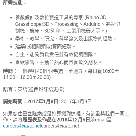
所需技能：
參數設計及數位製造工具的專家 (Rhino 3D、
Grasshopper3D、Processing、Arduino、雷射切
割機、銑床、3D列印 、工業用機器人等。)
學術、教學、研究、科學論文及出版物的經驗。
建築(或相關類似)實際經驗。
自主，能夠肩負責任並有效協調團隊。
喜歡學習、主動並熱心而且喜歡交朋友。
時間：
一個禮拜40個小時(週一至週五，每日從10:00至
14:00、16:00至20:00)
語言：
英語(通西班牙語更棒)
開始時間：2017年1月9日:
2017年1月9日
如果您住巴塞隆納或是打算搬到這裡，有計畫與我們一同工
作，請將
履歷表及作品
在
2016年12月5日
前email至
careers@iaac.net
careers@iaac.net