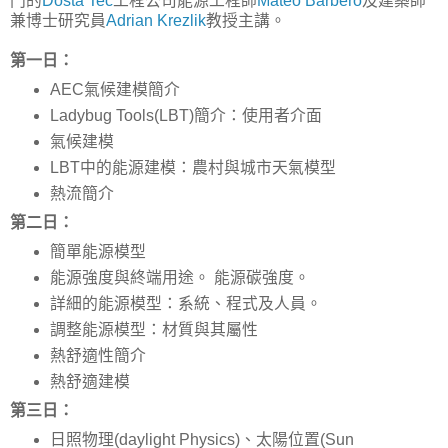
門的
Dosta Tec
工程公司能源工程師
Mateo Barbero
及建築師
兼博士研究員
Adrian Krezlik
教授主講。
第一日：
AEC氣候建模簡介
Ladybug Tools(LBT)簡介：使用者介面
氣候建模
LBT中的能源建模：農村與城市天氣模型
熱流簡介
第二日：
簡單能源模型
能源強度與終端用途。 能源碳強度。
詳細的能源模型：系統、程式及人員。
調整能源模型：材質與其屬性
熱舒適性簡介
熱舒適建模
第三日：
日照物理(daylight Physics)、太陽位置(Sun