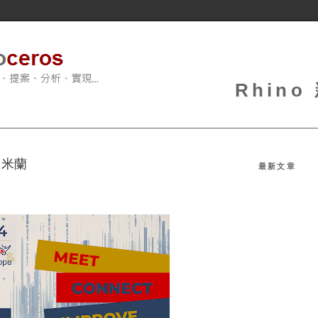
Rhin
 米蘭
最新文章