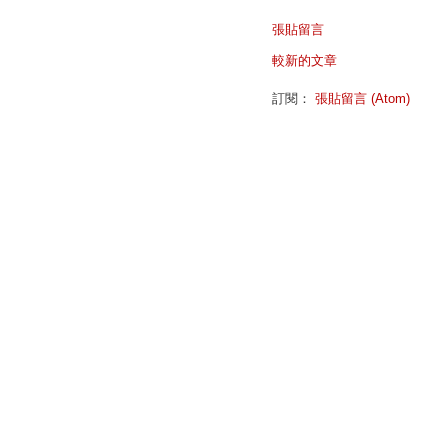
張貼留言
較新的文章
訂閱：
張貼留言 (Atom)