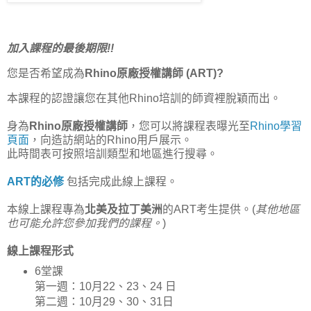
加入課程的最後期限!!
您是否希望成為
Rhino原廠授權講師
(ART)?
本課程的認證讓您在其他Rhino培訓的師資裡脫穎而出。
身為
Rhino原廠授權講師
，您可以將課程表曝光至
Rhino學習
頁面
，向造訪網站的Rhino用戶展示。
此時間表可按照培訓類型和地區進行搜尋。
ART的必修
包括完成此線上課程。
本線上課程專為
北美及拉丁美洲
的ART考生提供。(
其他地區
也可能允許您參加我們的課程。
)
線上課程形式
6堂課
第一週：10月22、23、24 日
第二週：10月29、30、31日