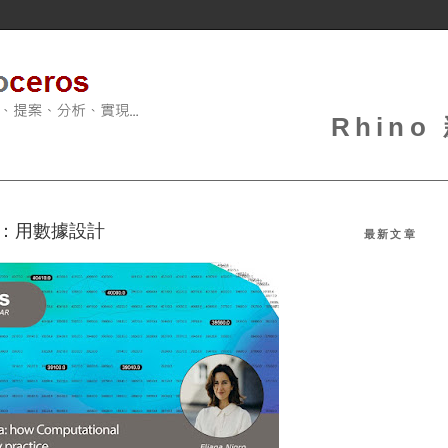
Rhin
會：用數據設計
最新文章