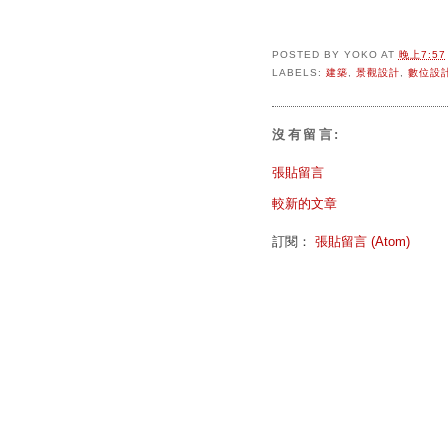
POSTED BY
YOKO
AT
晚上7:57
LABELS:
建築
,
景觀設計
,
數位設
沒有留言:
張貼留言
較新的文章
訂閱：
張貼留言 (Atom)