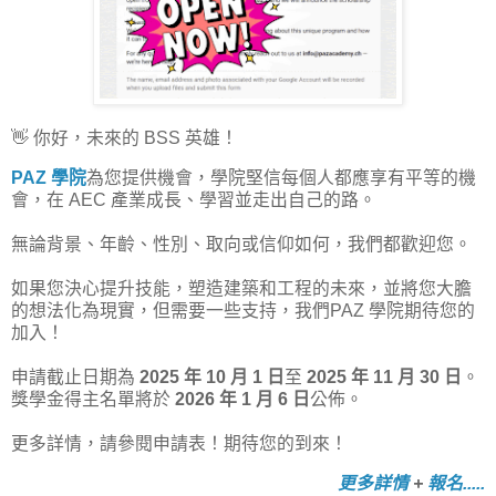
👋 你好，未來的 BSS 英雄！
PAZ 學院
為您提供機會，學院堅信每個人都應享有平等的機
會，在 AEC 產業成長、學習並走出自己的路。
無論背景、年齡、性別、取向或信仰如何，我們都歡迎您。
如果您決心提升技能，塑造建築和工程的未來，並將您大膽
的想法化為現實，但需要一些支持，我們PAZ 學院期待您的
加入！
申請截止日期為
2025 年 10 月 1 日
至
2025 年 11 月 30 日
。
獎學金得主名單將於
2026 年 1 月 6 日
公佈。
更多詳情，請參閱申請表！期待您的到來！
更多詳情
+
報名.....