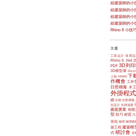
給建築師的小
給建築師的小
給建築師的小
給建築師的小
Rhino 8 
主題
工業設計
珠寶設
Rhino 6
.Net
3D列印
PDF
3D模型庫
3Dcon
下
上銀 HIWIN
作機會
工作
日照模擬
木
外掛程式
續
生物
生態模擬
生設計
光跡追蹤
曲面實業
有限
型
技巧
材質
汽
佳化
物理
物理模
建築模
築工程
研討會
式
音