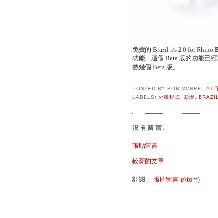
免費的 Brazil r/s 2.0 for Rhino
B
功能，這個 Beta 版的功
數幾個 Beta 版。
POSTED BY
BOB MCNEEL
AT
LABELS:
外掛程式
,
彩現
,
BRAZI
沒有留言:
張貼留言
較新的文章
訂閱：
張貼留言 (Atom)