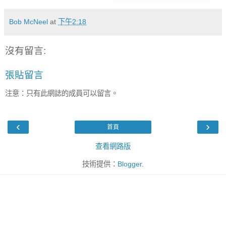
Bob McNeel
at
下午2:18
沒有留言:
張貼留言
注意：只有此網誌的成員可以留言。
‹
›
首頁
查看網路版
技術提供：
Blogger
.