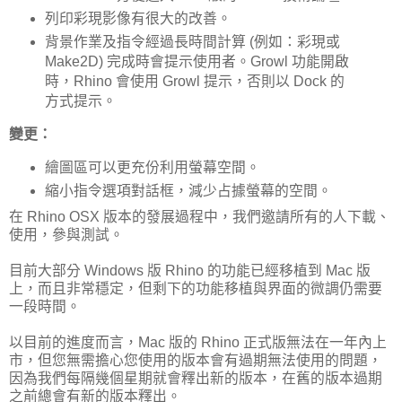
列印彩現影像有很大的改善。
背景作業及指令經過長時間計算 (例如：彩現或
Make2D) 完成時會提示使用者。Growl 功能開啟
時，Rhino 會使用 Growl 提示，否則以 Dock 的
方式提示。
變更：
繪圖區可以更充份利用螢幕空間。
縮小指令選項對話框，減少占據螢幕的空間。
在 Rhino OSX 版本的發展過程中，我們邀請所有的人下載、
使用，參與測試。
目前大部分 Windows 版 Rhino 的功能已經移植到 Mac 版
上，而且非常穩定，但剩下的功能移植與界面的微調仍需要
一段時間。
以目前的進度而言，Mac 版的 Rhino 正式版無法在一年內上
市，但您無需擔心您使用的版本會有過期無法使用的問題，
因為我們每隔幾個星期就會釋出新的版本，在舊的版本過期
之前總會有新的版本釋出。