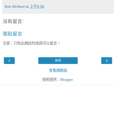
Bob McNeel
at
上午9:56
沒有留言:
張貼留言
注意：只有此網誌的成員可以留言。
‹
›
首頁
查看網路版
技術提供：
Blogger
.