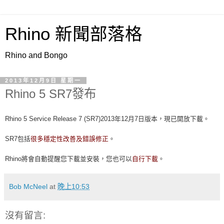
Rhino 新聞部落格
Rhino and Bongo
2013年12月9日 星期一
Rhino 5 SR7發布
Rhino 5 Service Release 7 (SR7)2013年12月7日版本，現已開放下載。
SR7包括
很多穩定性改善及錯誤修正
。
Rhino將會自動提醒您下載並安裝，您也可以
自行下載
。
Bob McNeel
at
晚上10:53
沒有留言: