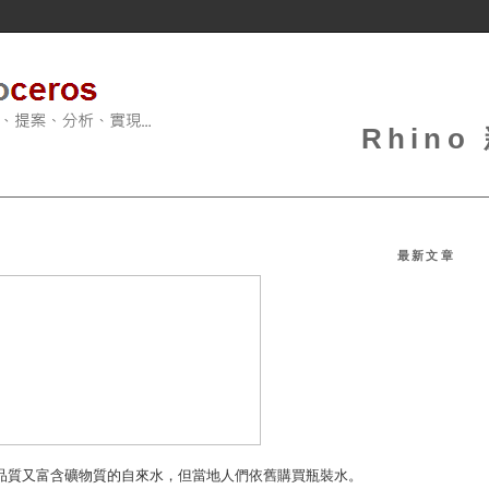
Rhin
最新文章
省擁有高品質又富含礦物質的自來水，但當地人們依舊購買瓶裝水。