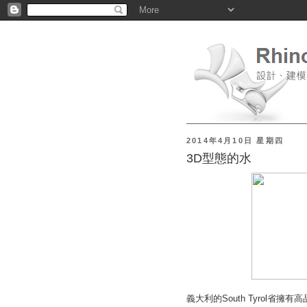
2014年4月10日 星期四
3D型態的水
義大利的South Tyrol