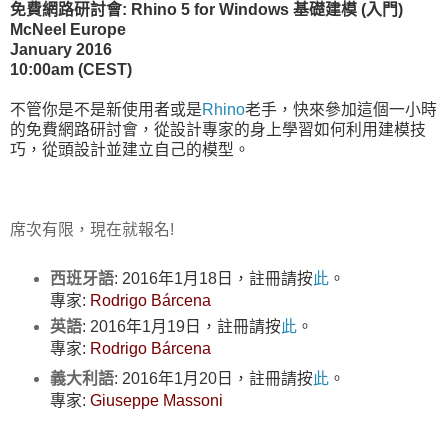
免費網路研討會: Rhino 5 for Windows 基礎建模 (入門)
McNeel Europe
January 2016
10:00am (CEST)
不管你是不是新使用者或是
Rhino
老手，快來參加這個一小時
的免費網路研討會，從設計專家的身上學習如何利用建模技
巧，從頭設計並建立自己的模型。
席次有限，現在就報名!
西班牙語
: 2016年1月18日，註冊請按
此
。
專家:
Rodrigo Bárcena
英語
: 2016年1月19日，註冊請按
此
。
專家:
Rodrigo Bárcena
義大利語
: 2016年1月20日，註冊請按
此
。
專家
:
Giuseppe Massoni