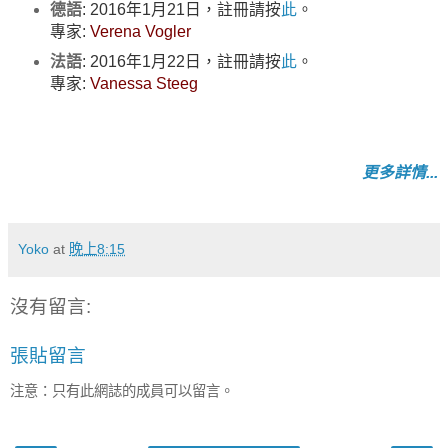
德語
: 2016年1月21日，註冊請按
此
。
專家:
Verena Vogler
法語
: 2016年1月22日
，註冊請按
此
。
專家:
Vanessa Steeg
更多詳情
...
Yoko
at
晚上8:15
沒有留言:
張貼留言
注意：只有此網誌的成員可以留言。