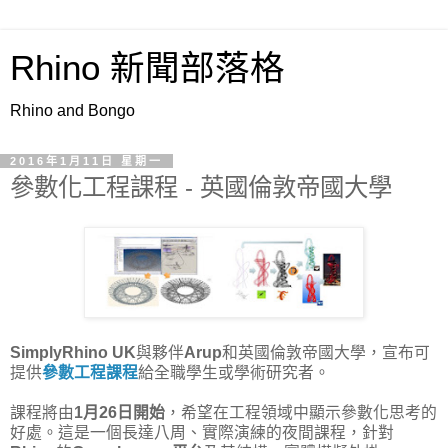
Rhino 新聞部落格
Rhino and Bongo
2016年1月11日 星期一
參數化工程課程 - 英國倫敦帝國大學
SimplyRhino UK
與夥伴
Arup
和英國倫敦帝國大學，宣布可
提供
參數工程課程
給全職學生或學術研究者。
課程將由
1月26日開始
，希望在工程領域中顯示參數化思考的
好處。這是一個長達八周、實際演練的夜間課程，針對