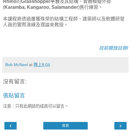
Rhino
的
Grasshopper平台
及其結構、實體模擬外掛
(
Karamba, Kangaroo, Salamander
)進行練習。
本課程將透過屢獲殊榮的結構工程師、建築師以及軟體研發
人員的實際演練及理論來教授。
目前開放註冊!
Bob McNeel
at
晚上8:04
沒有留言:
張貼留言
注意：只有此網誌的成員可以留言。
‹
›
首頁