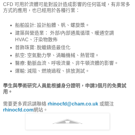
CFD 可用於流體可能對設計造成影響的任何區域，有非常多
方式的應用，也已經用於各種行業：
船舶設計: 設計船體、帆、螺旋槳。
建築與營造業： 外部/內部通風循環、暖通空調
HVAC、汙染物散佈
首飾珠寶: 脫蠟鑄造最佳化
航空: 空氣動力學、渦輪機械、熱管理。
醫療: 動脈血流、呼吸流量、非牛頓流體的影響。
運輸: 減阻、燃燒過程、排放測試。
學生與學術研究人員能根據身分證明，申請3個月的免費試
用。
需要更多資訊請聯絡
rhinocfd@cham.co.uk
或關注
rhinocfd.com
網站。