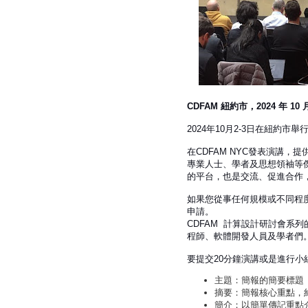
CDFAM 紐約市，2024 年 10 月
2024年10月2-3日在紐約市舉
在CDFAM NYC發表演講
專業人士、學者及思想領袖等
的平台，也是交流、促進合作
如果您從事任何規模或不同程
申請。
CDFAM 計算設計研討會系
程師、軟體開發人員及學者們
要提交20分鐘演講或是進行小
主題：簡報的簡要標題
摘要：簡報核心重點，約1
簡介：以簡單傳記重點