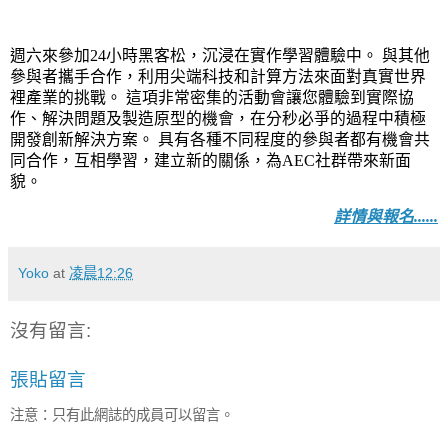
週六來參加24小時黑客松，沉浸在實作學習體驗中。 與其他
參與者攜手合作，利用尖端科技和計算方法來面對真實世界
裡產業的挑戰。 這項非常密集的活動會讓您體驗到實際協
作、解決問題及製造原型的機會，在分秒必爭的過程中積極
開發創新解決方案。 具有各種不同程度的參與者都有機會共
同合作，互相學習，建立新的關係，為AEC社群帶來新面
貌。
詳情與報名......
Yoko
at
凌晨12:26
沒有留言:
張貼留言
注意：只有此網誌的成員可以留言。