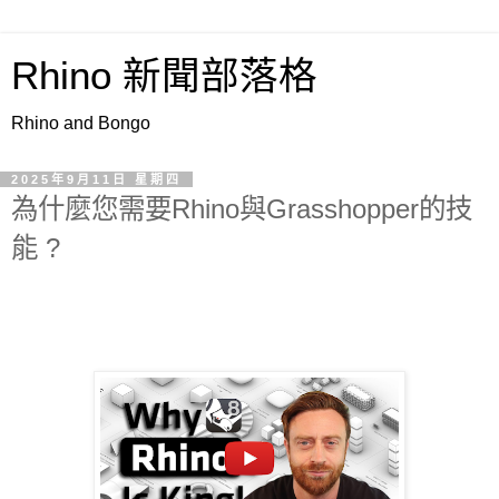
Rhino 新聞部落格
Rhino and Bongo
2025年9月11日 星期四
為什麼您需要Rhino與Grasshopper的技
能 ?