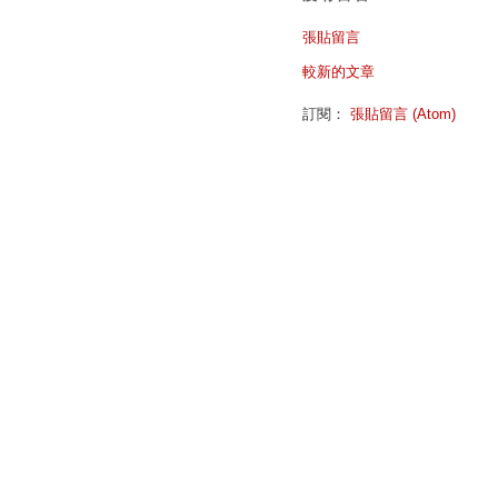
張貼留言
較新的文章
訂閱：
張貼留言 (Atom)