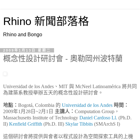
Rhino 新聞部落格
Rhino and Bongo
2009年1月13日 星期二
概念性設計研討會 - 奧勒岡州波特蘭
Universidad de los Andes、MIT 與 McNeel Latinoamérica 將共同
為建築系教授舉辦五天的概念性設計研討會。
地點：
Bogotá, Colombia 的
Universidad de los Andes
時間：
2009年1月28日~2月1日
主講人：
Computation Group，
Massachusetts Institute of Technology
Daniel Cardoso Ll.
(Ph.D.
II)
Kenfield Griffith
(Ph.D. III)
Skylar Tibbits
(SMArchS I)
這個研討會將提供與會者以程式設計為空間探索工具的上機