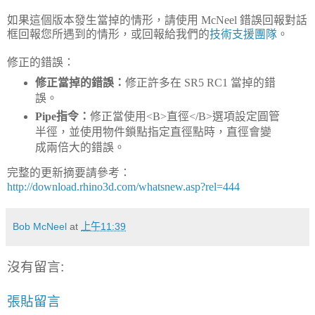
如果這個版本發生當掉的情形，請使用 McNeel 錯誤回報對話
框回報您所遇到的情形，或回報給我們的
技術支援團隊
。
修正的錯誤：
修正當掉的錯誤：
修正許多在 SR5 RC1 當掉的錯
誤。
Pipe指令：
修正當使用<B>直徑</B>選項設定圓管
半徑，並使用物件鎖點指定直徑點時，直徑會變
成兩倍大的錯誤。
完整的更新摘要請參考：
http://download.rhino3d.com/whatsnew.asp?rel=444
Bob McNeel
at
上午11:39
沒有留言:
張貼留言