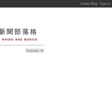
o 新聞部落格
RHINO AND BONGO