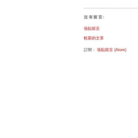
沒有留言:
張貼留言
較新的文章
訂閱：
張貼留言 (Atom)