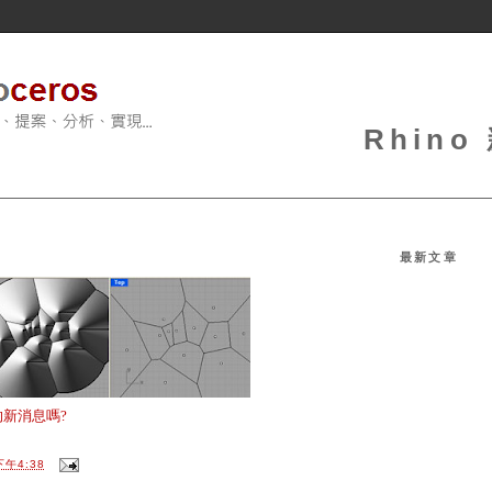
Rhin
最新文章
s 的新消息嗎?
下午4:38