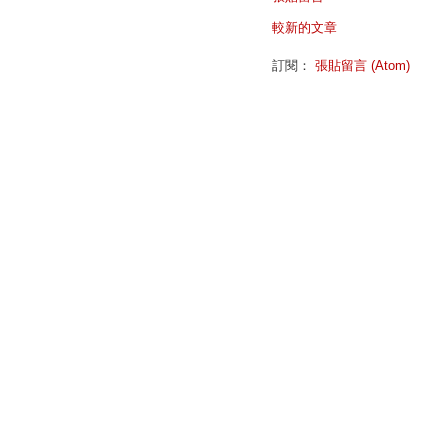
較新的文章
訂閱：
張貼留言 (Atom)