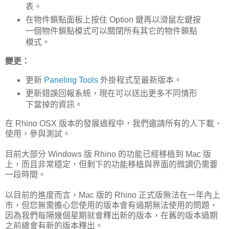
表。
在物件鎖點面板上按住 Option 鍵再以滑鼠左鍵按
一個物件鎖點模式可以關閉所有其它的物件鎖點
模式。
變更：
更新
Paneling Tools
外掛程式至最新版本。
更新錯誤回報系統，現在可以送出更多不同情形
下當掉的資訊。
在 Rhino OSX 版本的發展過程中，我們邀請所有的人下載、
使用，參與測試。
目前大部分 Windows 版 Rhino 的功能已經移植到 Mac 版
上，而且非常穩定，但剩下的功能移植與界面的微調仍需要
一段時間。
以目前的進度而言，Mac 版的 Rhino 正式版無法在一年內上
市，但您無需擔心您使用的版本會有過期無法使用的問題，
因為我們每隔幾個星期就會釋出新的版本，在舊的版本過期
之前總會有新的版本釋出。