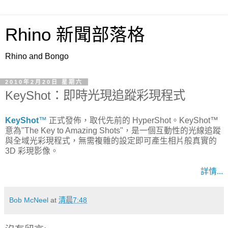
Rhino 新聞部落格
Rhino and Bongo
2010年2月20日 星期六
KeyShot：即時光現追蹤彩現程式
KeyShot
™
正式發佈，取代先前的 HyperShot。KeyShot™
意為"The Key to Amazing Shots"，是一個互動性的光線追蹤
與全域光彩現程式，無需複雜的設定即可產生相片般真實的
3D 彩現影像。
詳情...
Bob McNeel
at
清晨7:48