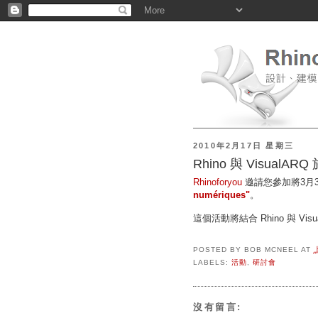
2010年2月17日 星期三
Rhino 與 VisualARQ 於 
Rhinoforyou
邀請您參加將3月
numériques"
。
這個活動將結合 Rhino 與 V
POSTED BY
BOB MCNEEL
AT
LABELS:
活動
,
研討會
沒有留言: