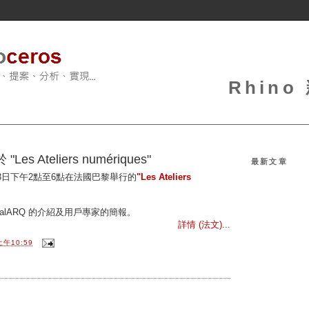
Rhin
"Les Ateliers numériques"
最新文章
3日下午2點至6點在法國巴黎舉行的
"Les Ateliers
isualARQ 的介紹及用戶專家的簡報。
詳情 (法文)...
上午10:59