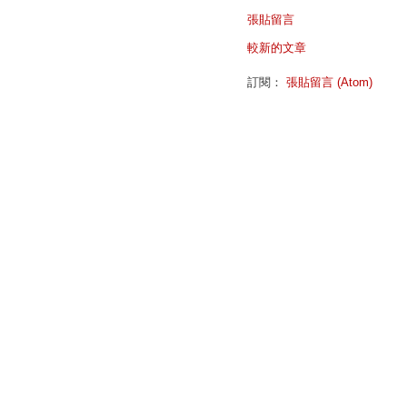
張貼留言
較新的文章
訂閱：
張貼留言 (Atom)