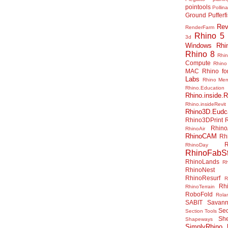
pointools
Pollina
Ground
Pufferf
Rev
RenderFarm
Rhino 5
3d
Windows
Rhi
Rhino 8
Rhi
Compute
Rhino
MAC
Rhino f
Labs
Rhino Me
Rhino.Education
Rhino.inside.R
Rhino.insideRevit
Rhino3D.Eudc
Rhino3DPrint
Rhino
RhinoAir
RhinoCAM
Rh
R
RhinoDay
RhinoFabSt
RhinoLands
R
RhinoNest
RhinoResurf
R
Rh
RhinoTerrain
RoboFold
Rola
SABIT
Savan
Sec
Section Tools
Sh
Shapeways
SimplyRhino 