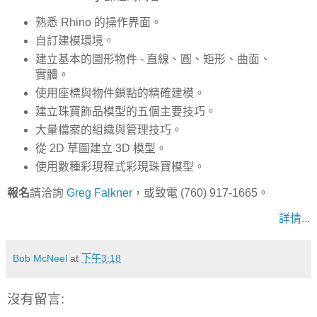
熟悉 Rhino 的操作界面。
自訂建模環境。
建立基本的圖形物件 - 直線、圓、矩形、曲面、
實體。
使用座標與物件鎖點的精確建模。
建立珠寶飾品模型的五個主要技巧。
大量檔案的組織與管理技巧。
從 2D 草圖建立 3D 模型。
使用數種彩現程式彩現珠寶模型。
報名
請洽詢
Greg Falkner
，或致電 (760) 917-1665。
詳情...
Bob McNeel
at
下午3:18
沒有留言: