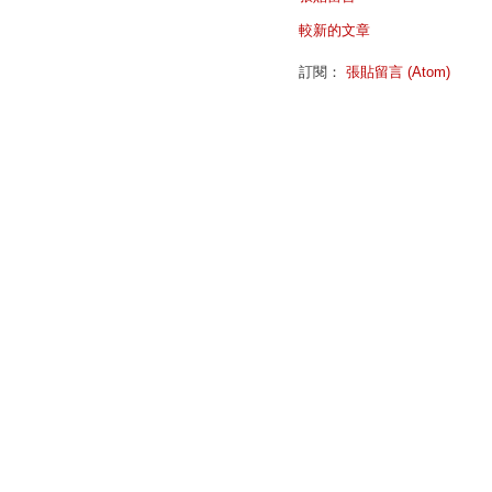
較新的文章
訂閱：
張貼留言 (Atom)