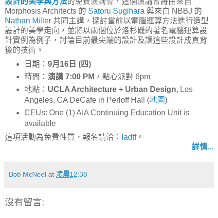
設計的美學與方法
的免費演講會，這個演講會將由來自
Morphosis Architects 的
Satoru Sugihara
與來自 NBBJ 的
Nathan Miller
共同主講，探討當前以電腦運算方法進行造型
設計的美學走向，並將以兩個位於洛杉磯的著名電腦運算設
計實例為例子，討論目前最尖端的設計及讓這些設計成真背
後的技術。
日期：
9月16日 (四)
時間：
演講 7:00 PM
，點心派對 6pm
地點：
UCLA Architecture + Urban Design
, Los
Angeles, CA DeCafe in Perloff Hall (
地圖
)
CEUs: One (1) AIA Continuing Education Unit is
available
這項活動為免費性質，報名請洽：
ladtf
。
詳情...
Bob McNeel
at
凌晨12:38
沒有留言: