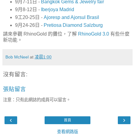
9月7-11日 -
Bangkok Gems & Jewelry fair
9月8-12日 -
Iberjoya Madrid
9工20-25日 -
Ajoresp and Ajorsul Brasil
9月24-26日 -
Pretiosa Diamond Salzburg
請來參觀 RhinoGold 的攤位，了解
RhinoGold 3.0
有些什麼
新功能。
Bob McNeel
at
凌晨1:00
沒有留言:
張貼留言
注意：只有此網誌的成員可以留言。
‹
›
首頁
查看網路版