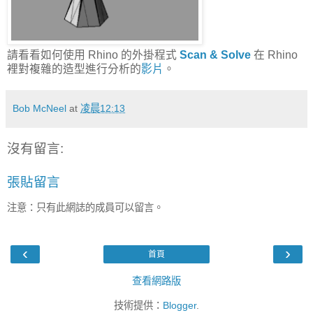
請看看如何使用 Rhino 的外掛程式
Scan & Solve
在 Rhino
裡對複雜的造型進行分析的
影片
。
Bob McNeel
at
凌晨12:13
沒有留言:
張貼留言
注意：只有此網誌的成員可以留言。
‹
›
首頁
查看網路版
技術提供：
Blogger
.