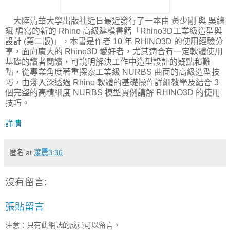
大陸清華大學出版社近日最近發行了一本由 黃少剛 與 吳繼
斌 編寫的新的 Rhino 高級建模書籍「Rhino3D工業級造型與
設計 (第二版)」，本書是作者 10 年 RHINO3D 的使用經驗分
享，面向廣大的 Rhino3D 愛好者，尤其適合有一定軟體使用
基礎的讀者閱讀，可説明解決工作中造型設計的疑點和難
點，從專業角度著重探索工業級 NURBS 曲面的高級造型技
巧，由淺入深透過 Rhino 軟體的基礎操作詳細教學及結合 3
個完整的高精細度 NURBS 模型實例講解 RHINO3D 的使用
技巧。
詳情
匿名
at
凌晨3:36
沒有留言:
張貼留言
注意：只有此網誌的成員可以留言。