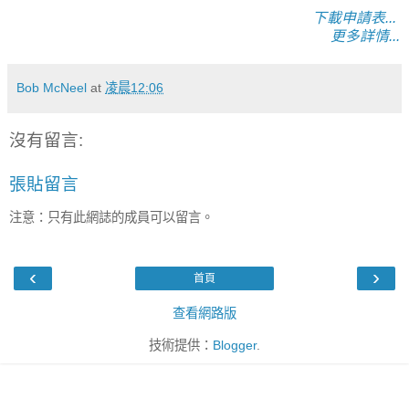
下載申請表...
更多詳情...
Bob McNeel
at
凌晨12:06
沒有留言:
張貼留言
注意：只有此網誌的成員可以留言。
‹
›
首頁
查看網路版
技術提供：
Blogger
.