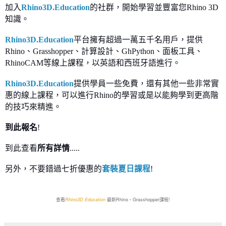
加入
Rhino3D.Education
的社群，開始學習並豐富您Rhino 3D
知識。
Rhino3D.Education
平台擁有超過一萬五千名用戶，提供
Rhino、Grasshopper、計算設計、GhPython、面板工具、
RhinoCAM等線上課程，以英語和西班牙語進行。
Rhino3D.Education
提供學員一些免費，還有其他一些非常實
惠的線上課程，可以進行Rhino的學習或是以能夠學到更高階
的技巧來精進。
到此報名
!
到此查看
所有詳情
.....
另外，不要錯過七折
優惠
的
套裝夏日課程
!
查看
Rhino3D.Education
最新Rhino、Grasshopper課程!