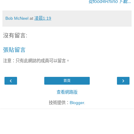
從food4Rhino下載...
Bob McNeel
at
凌晨1:19
沒有留言:
張貼留言
注意：只有此網誌的成員可以留言。
‹
›
首頁
查看網路版
技術提供：
Blogger
.