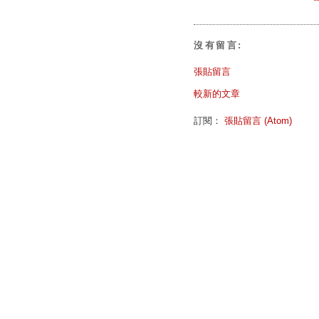
沒有留言:
張貼留言
較新的文章
訂閱：
張貼留言 (Atom)