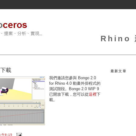
Rhin
開放下載
最新文章
我們邀請您參與 Bongo 2.0
for Rhino 4.0 動畫外掛程式的
測試階段。Bongo 2.0 WIP 9
已開放下載，您可以從
這裡
下
載。
上午8:15