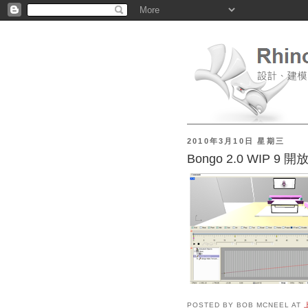
2010年3月10日 星期三
Bongo 2.0 WIP 9 
POSTED BY
BOB MCNEEL
AT